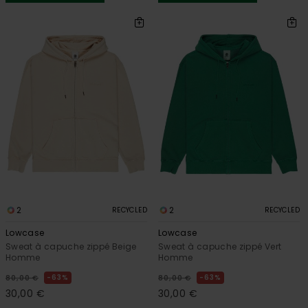
2
2
RECYCLED
RECYCLED
Lowcase
Lowcase
Sweat à capuche zippé Beige
Sweat à capuche zippé Vert
Homme
Homme
63%
63%
80,00 €
80,00 €
30,00 €
30,00 €