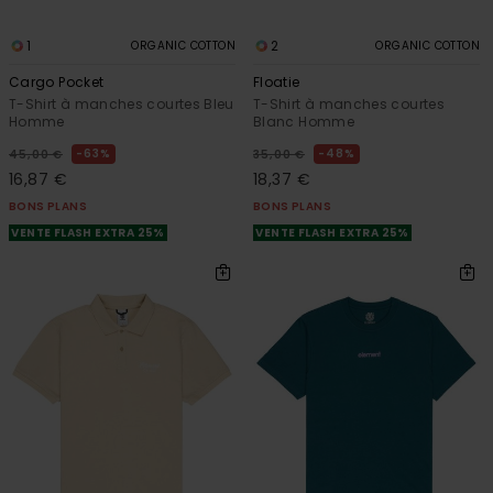
1
2
ORGANIC COTTON
ORGANIC COTTON
Cargo Pocket
Floatie
T-Shirt à manches courtes Bleu
T-Shirt à manches courtes
Homme
Blanc Homme
63%
48%
45,00 €
35,00 €
16,87 €
18,37 €
BONS PLANS
BONS PLANS
VENTE FLASH EXTRA 25%
VENTE FLASH EXTRA 25%