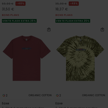
48%
48%
60,00 €
35,00 €
31,50 €
18,37 €
BONS PLANS
BONS PLANS
VENTE FLASH EXTRA 25%
VENTE FLASH EXTRA 25%
2
2
ORGANIC COTTON
ORGANIC COTTON
Eaxe
Eaxe