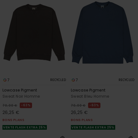
7
7
RECYCLED
RECYCLED
Lowcase Pigment
Lowcase Pigment
Sweat Noir Homme
Sweat Bleu Homme
63%
63%
70,00 €
70,00 €
26,25 €
26,25 €
BONS PLANS
BONS PLANS
VENTE FLASH EXTRA 25%
VENTE FLASH EXTRA 25%