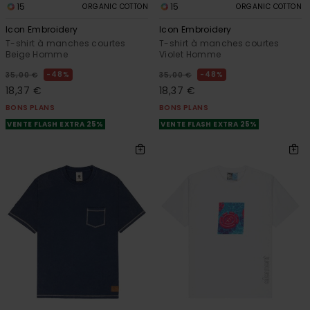
15
15
ORGANIC COTTON
ORGANIC COTTON
Icon Embroidery
Icon Embroidery
T-shirt à manches courtes
T-shirt à manches courtes
Beige Homme
Violet Homme
48%
48%
35,00 €
35,00 €
18,37 €
18,37 €
BONS PLANS
BONS PLANS
VENTE FLASH EXTRA 25%
VENTE FLASH EXTRA 25%