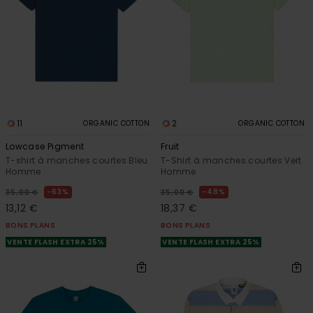
11
2
ORGANIC COTTON
ORGANIC COTTON
Lowcase Pigment
Fruit
T-shirt à manches courtes Bleu
T-Shirt à manches courtes Vert
Homme
Homme
63%
48%
35,00 €
35,00 €
13,12 €
18,37 €
BONS PLANS
BONS PLANS
VENTE FLASH EXTRA 25%
VENTE FLASH EXTRA 25%