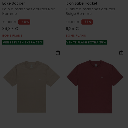
Eaxe Soccer
Icon Label Pocket
Polo à manches courtes Noir
T-shirt à manches courtes
Homme
Beige Homme
48%
63%
75,00 €
30,00 €
39,37 €
11,25 €
BONS PLANS
BONS PLANS
VENTE FLASH EXTRA 25%
VENTE FLASH EXTRA 25%