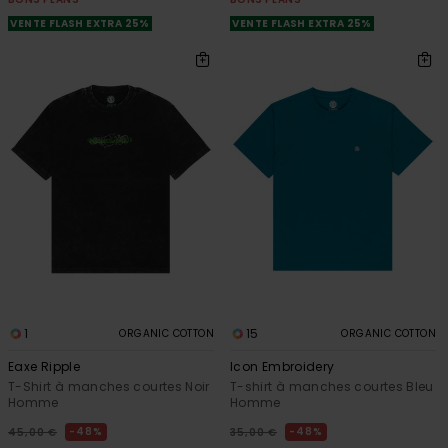
VENTE FLASH EXTRA 25%
VENTE FLASH EXTRA 25%
1
15
ORGANIC COTTON
ORGANIC COTTON
Eaxe Ripple
Icon Embroidery
T-Shirt à manches courtes Noir
T-shirt à manches courtes Bleu
Homme
Homme
48%
48%
45,00 €
35,00 €