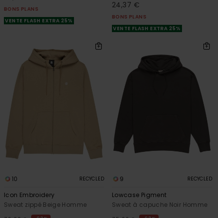
24,37 €
BONS PLANS
BONS PLANS
VENTE FLASH EXTRA 25%
VENTE FLASH EXTRA 25%
10
9
RECYCLED
RECYCLED
Icon Embroidery
Lowcase Pigment
Sweat zippé Beige Homme
Sweat à capuche Noir Homme