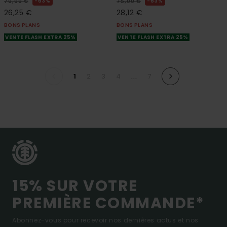
63%
63%
70,00 €
75,00 €
26,25 €
28,12 €
BONS PLANS
BONS PLANS
VENTE FLASH EXTRA 25%
VENTE FLASH EXTRA 25%
...
1
2
3
4
7
15% SUR VOTRE
PREMIÈRE COMMANDE*
Abonnez-vous pour recevoir nos dernières actus et nos