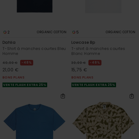
2
5
ORGANIC COTTON
ORGANIC COTTON
Dahlia
Lowcase Bp
T-Shirt à manches courtes Bleu
T-shirt à manches courtes
Homme
Blanc Homme
48%
48%
40,00 €
30,00 €
21,00 €
15,75 €
BONS PLANS
BONS PLANS
VENTE FLASH EXTRA 25%
VENTE FLASH EXTRA 25%