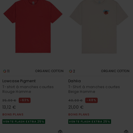
11
2
ORGANIC COTTON
ORGANIC COTTON
Lowcase Pigment
Dahlia
T-shirt à manches courtes
T-Shirt à manches courtes
Rouge Homme
Beige Homme
63%
48%
35,00 €
40,00 €
13,12 €
21,00 €
BONS PLANS
BONS PLANS
VENTE FLASH EXTRA 25%
VENTE FLASH EXTRA 25%