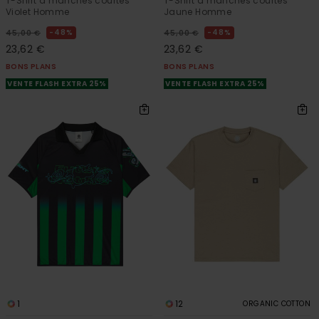
T-Shirt à manches courtes
T-Shirt à manches courtes
Violet Homme
Jaune Homme
48%
48%
45,00 €
45,00 €
23,62 €
23,62 €
BONS PLANS
BONS PLANS
VENTE FLASH EXTRA 25%
VENTE FLASH EXTRA 25%
1
12
ORGANIC COTTON