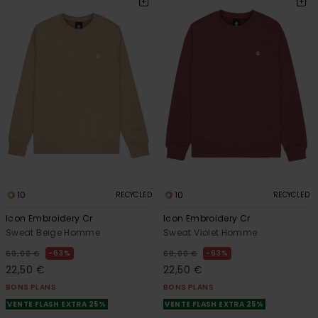
10
10
RECYCLED
RECYCLED
Icon Embroidery Cr
Icon Embroidery Cr
Sweat Beige Homme
Sweat Violet Homme
63%
63%
60,00 €
60,00 €
22,50 €
22,50 €
BONS PLANS
BONS PLANS
VENTE FLASH EXTRA 25%
VENTE FLASH EXTRA 25%