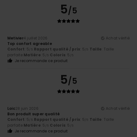
5
/5
Metivier
4 juillet 2026
Achat vérifié
Top confort agreable
Confort
: 5
Rapport qualité / prix
: 5
Taille
: Taille
/5
/5
parfaite
Matière
: 5
Coloris
: 5
/5
/5
Je recommande ce produit
5
/5
Loic
28 juin 2026
Achat vérifié
Bon produit super qualité
Confort
: 5
Rapport qualité / prix
: 5
Taille
: Taille
/5
/5
parfaite
Matière
: 5
Coloris
: 5
/5
/5
Je recommande ce produit