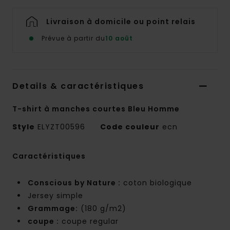
Livraison à domicile ou point relais
Prévue à partir du
10 août
Details & caractéristiques
T-shirt à manches courtes Bleu Homme
Style
ELYZT00596
Code couleur
ecn
Caractéristiques
Conscious by Nature :
coton biologique
Jersey simple
Grammage:
(180 g/m2)
coupe :
coupe regular