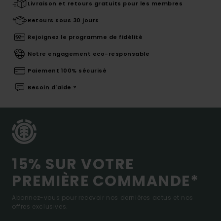
Livraison et retours gratuits pour les membres
Retours sous 30 jours
Rejoignez le programme de fidélité
Notre engagement eco-responsable
Paiement 100% sécurisé
Besoin d'aide ?
15% SUR VOTRE
PREMIÈRE COMMANDE*
Abonnez-vous pour recevoir nos dernières actus et nos
offres exclusives.