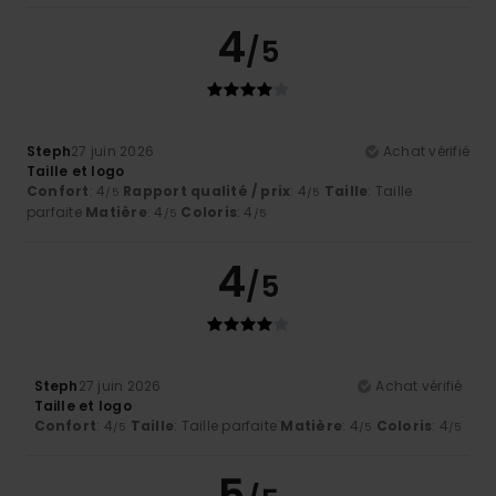
4
/5
Steph
27 juin 2026
Achat vérifié
Taille et logo
Confort
: 4
Rapport qualité / prix
: 4
Taille
: Taille
/5
/5
parfaite
Matière
: 4
Coloris
: 4
/5
/5
4
/5
Steph
27 juin 2026
Achat vérifié
Taille et logo
Confort
: 4
Taille
: Taille parfaite
Matière
: 4
Coloris
: 4
/5
/5
/5
5