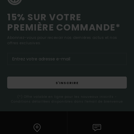
15% SUR VOTRE
PREMIÈRE COMMANDE*
Abonnez-vous pour recevoir nos dernières actus et nos
offres exclusives.
S'INSCRIRE
(*) Offre valable en ligne pour les nouveaux inscrits -
Conditions détaillées disponibles dans l'email de bienvenue