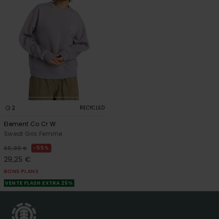
2
RECYCLED
Element Co Cr W
Sweat Gris Femme
55%
65,00 €
29,25 €
BONS PLANS
VENTE FLASH EXTRA 25%