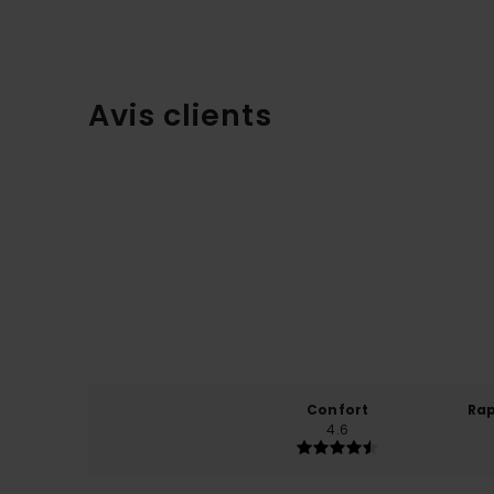
Avis clients
Confort
Rap
4.6