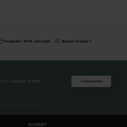
Paiement 100% sécurisé
Besoin d'aide ?
S'INSCRIRE
s l'email de bienvenue
ELEMENT