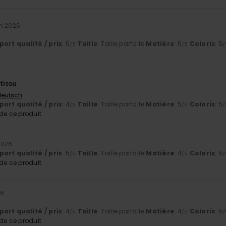
in 2026
ort qualité / prix
: 5
Taille
: Taille parfaite
Matière
: 5
Coloris
: 5
/5
/5
/
 tissu
 Deutsch
ort qualité / prix
: 4
Taille
: Taille parfaite
Matière
: 5
Coloris
: 5
/5
/5
/
e ce produit
2026
ort qualité / prix
: 5
Taille
: Taille parfaite
Matière
: 4
Coloris
: 5
/5
/5
/
e ce produit
26
ort qualité / prix
: 4
Taille
: Taille parfaite
Matière
: 4
Coloris
: 5
/5
/5
/
e ce produit