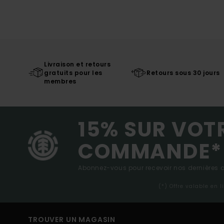
Livraison et retours
gratuits pour les
Retours sous 30 jours
membres
15% SUR VOT
COMMANDE*
Abonnez-vous pour recevoir nos dernières ac
(*) Offre valable en 
TROUVER UN MAGASIN