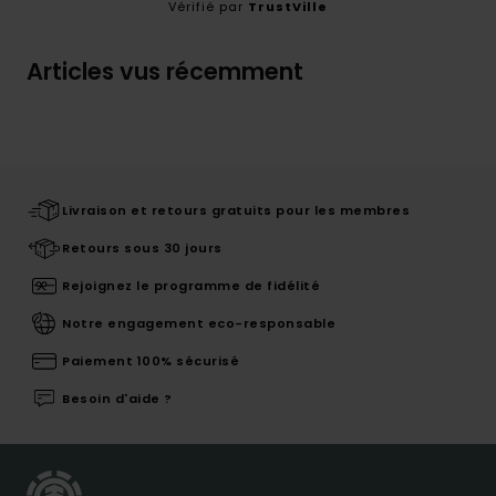
Vérifié par
TrustVille
Articles vus récemment
Livraison et retours gratuits pour les membres
Retours sous 30 jours
Rejoignez le programme de fidélité
Notre engagement eco-responsable
Paiement 100% sécurisé
Besoin d'aide ?