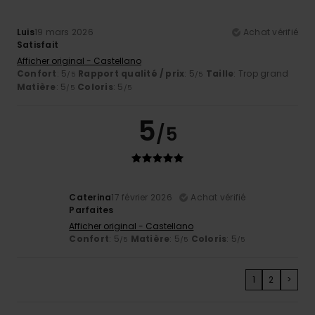
Luis
19 mars 2026
Achat vérifié
Satisfait
Afficher original - Castellano
Confort
: 5
Rapport qualité / prix
: 5
Taille
: Trop grand
/5
/5
Matière
: 5
Coloris
: 5
/5
/5
5
/5
Caterina
17 février 2026
Achat vérifié
Parfaites
Afficher original - Castellano
Confort
: 5
Matière
: 5
Coloris
: 5
/5
/5
/5
1
2
>