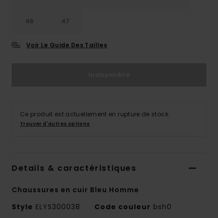
46
47
Voir Le Guide Des Tailles
Indisponible
Ce produit est actuellement en rupture de stock.
Trouver d'autres options
Details & caractéristiques
Chaussures en cuir Bleu Homme
Style
ELYS300038
Code couleur
bsh0