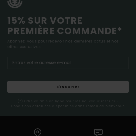
15% SUR VOTRE
PREMIÈRE COMMANDE*
Abonnez-vous pour recevoir nos dernières actus et nos
offres exclusives.
S'INSCRIRE
(*) Offre valable en ligne pour les nouveaux inscrits -
Conditions détaillées disponibles dans l'email de bienvenue