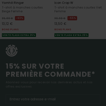
Yarnhill Ringer
Icon Crop W
T-shirt à manches courtes
T-shirt à manches courtes Vert
Beige Femme
Femme
63%
55%
35,00 €
30,00 €
13,12 €
13,50 €
BONS PLANS
BONS PLANS
VENTE FLASH EXTRA 25%
VENTE FLASH EXTRA 25%
15% SUR VOTRE
PREMIÈRE COMMANDE*
Abonnez-vous pour recevoir nos dernières actus et nos
offres exclusives.