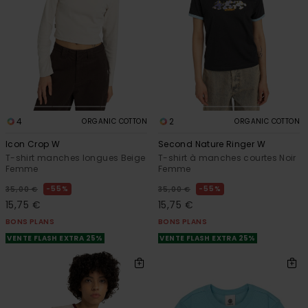
4
2
ORGANIC COTTON
ORGANIC COTTON
Icon Crop W
Second Nature Ringer W
T-shirt manches longues Beige
T-shirt à manches courtes Noir
Femme
Femme
55%
55%
35,00 €
35,00 €
15,75 €
15,75 €
BONS PLANS
BONS PLANS
VENTE FLASH EXTRA 25%
VENTE FLASH EXTRA 25%