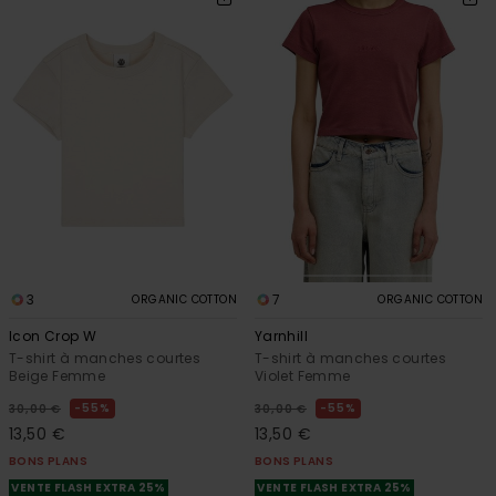
3
7
ORGANIC COTTON
ORGANIC COTTON
Icon Crop W
Yarnhill
T-shirt à manches courtes
T-shirt à manches courtes
Beige Femme
Violet Femme
55%
55%
30,00 €
30,00 €
13,50 €
13,50 €
BONS PLANS
BONS PLANS
VENTE FLASH EXTRA 25%
VENTE FLASH EXTRA 25%