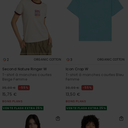
2
3
ORGANIC COTTON
ORGANIC COTTON
Second Nature Ringer W
Icon Crop W
T-shirt à manches courtes
T-shirt à manches courtes Bleu
Beige Femme
Femme
55%
55%
35,00 €
30,00 €
15,75 €
13,50 €
BONS PLANS
BONS PLANS
VENTE FLASH EXTRA 25%
VENTE FLASH EXTRA 25%