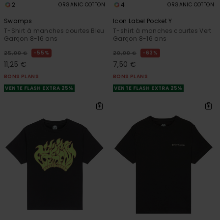
2
4
ORGANIC COTTON
ORGANIC COTTON
Swamps
Icon Label Pocket Y
T-Shirt à manches courtes Bleu
T-shirt à manches courtes Vert
Garçon 8-16 ans
Garçon 8-16 ans
55%
63%
25,00 €
20,00 €
11,25 €
7,50 €
BONS PLANS
BONS PLANS
VENTE FLASH EXTRA 25%
VENTE FLASH EXTRA 25%