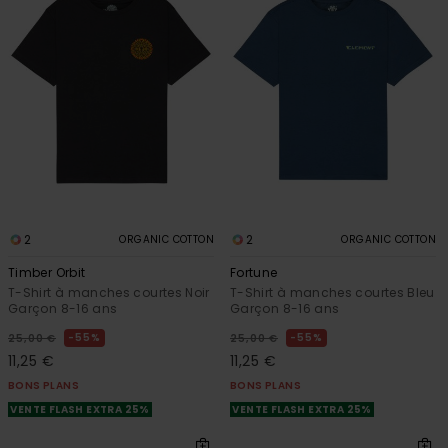
2
2
ORGANIC COTTON
ORGANIC COTTON
Timber Orbit
Fortune
T-Shirt à manches courtes Noir
T-Shirt à manches courtes Bleu
Garçon 8-16 ans
Garçon 8-16 ans
55%
55%
25,00 €
25,00 €
11,25 €
11,25 €
BONS PLANS
BONS PLANS
VENTE FLASH EXTRA 25%
VENTE FLASH EXTRA 25%