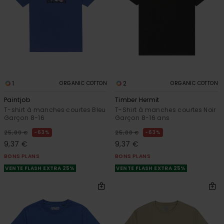
1
2
ORGANIC COTTON
ORGANIC COTTON
Paintjob
Timber Hermit
T-shirt à manches courtes Bleu
T-Shirt à manches courtes Noir
Garçon 8-16
Garçon 8-16 ans
63%
63%
25,00 €
25,00 €
9,37 €
9,37 €
BONS PLANS
BONS PLANS
VENTE FLASH EXTRA 25%
VENTE FLASH EXTRA 25%