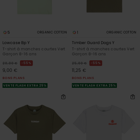
5
1
ORGANIC COTTON
ORGANIC COTTON
Lowcase Bp Y
Timber Guard Dogs Y
T-shirt à manches courtes Vert
T-shirt à manches courtes Vert
Garçon 8-16 ans
Garçon 8-16 ans
55%
55%
20,00 €
25,00 €
9,00 €
11,25 €
BONS PLANS
BONS PLANS
VENTE FLASH EXTRA 25%
VENTE FLASH EXTRA 25%