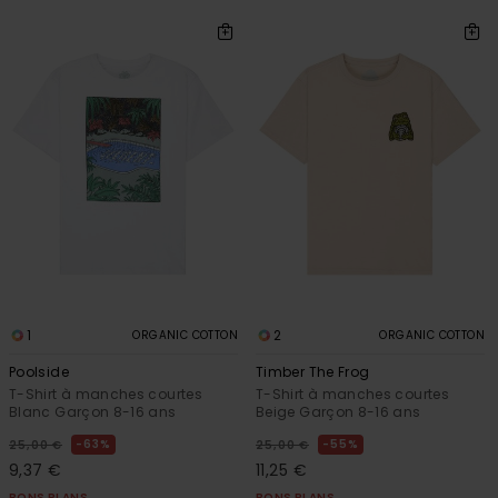
1
2
ORGANIC COTTON
ORGANIC COTTON
Poolside
Timber The Frog
T-Shirt à manches courtes
T-Shirt à manches courtes
Blanc Garçon 8-16 ans
Beige Garçon 8-16 ans
63%
55%
25,00 €
25,00 €
9,37 €
11,25 €
BONS PLANS
BONS PLANS