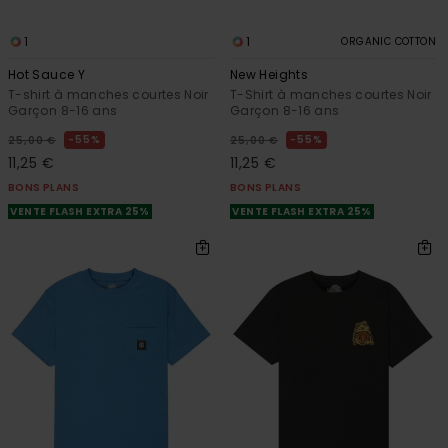
1
1
ORGANIC COTTON
Hot Sauce Y
New Heights
T-shirt à manches courtes Noir
T-Shirt à manches courtes Noir
Garçon 8-16 ans
Garçon 8-16 ans
55%
55%
25,00 €
25,00 €
11,25 €
11,25 €
BONS PLANS
BONS PLANS
VENTE FLASH EXTRA 25%
VENTE FLASH EXTRA 25%