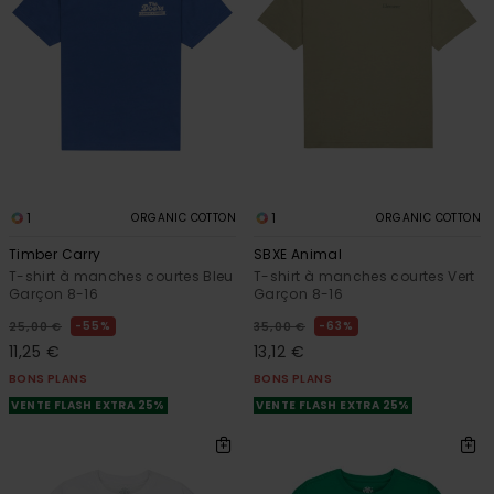
1
1
ORGANIC COTTON
ORGANIC COTTON
Timber Carry
SBXE Animal
T-shirt à manches courtes Bleu
T-shirt à manches courtes Vert
Garçon 8-16
Garçon 8-16
55%
63%
25,00 €
35,00 €
11,25 €
13,12 €
BONS PLANS
BONS PLANS
VENTE FLASH EXTRA 25%
VENTE FLASH EXTRA 25%