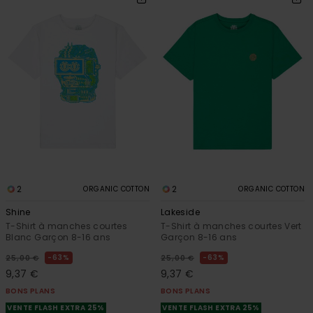
2
2
ORGANIC COTTON
ORGANIC COTTON
Shine
Lakeside
T-Shirt à manches courtes
T-Shirt à manches courtes Vert
Blanc Garçon 8-16 ans
Garçon 8-16 ans
63%
63%
25,00 €
25,00 €
9,37 €
9,37 €
BONS PLANS
BONS PLANS
VENTE FLASH EXTRA 25%
VENTE FLASH EXTRA 25%