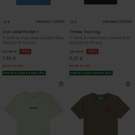
4
2
ORGANIC COTTON
ORGANIC COTTON
Icon Label Pocket Y
Timber The Frog
T-shirt à manches courtes Bleu
T-Shirt à manches courtes Noir
Garçon 8-16 ans
Garçon 8-16 ans
63%
55%
20,00 €
25,00 €
7,50 €
11,25 €
BONS PLANS
BONS PLANS
VENTE FLASH EXTRA 25%
VENTE FLASH EXTRA 25%