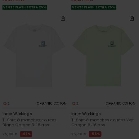
VENTE FLASH EXTRA 25%
VENTE FLASH EXTRA 25%
2
2
ORGANIC COTTON
ORGANIC COTTON
Inner Workings
Inner Workings
T-Shirt à manches courtes
T-Shirt à manches courtes Vert
Blanc Garçon 8-16 ans
Garçon 8-16 ans
63%
55%
25,00 €
25,00 €