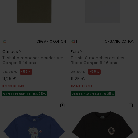
1
1
ORGANIC COTTON
ORGANIC COTTON
Curious Y
Epic Y
T-shirt à manches courtes Vert
T-shirt à manches courtes
Garçon 8-16 ans
Blanc Garçon 8-16 ans
55%
55%
25,00 €
25,00 €
11,25 €
11,25 €
BONS PLANS
BONS PLANS
VENTE FLASH EXTRA 25%
VENTE FLASH EXTRA 25%