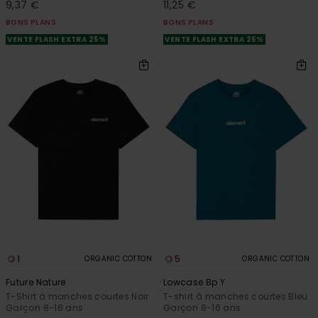
9,37 €
11,25 €
BONS PLANS
BONS PLANS
VENTE FLASH EXTRA 25%
VENTE FLASH EXTRA 25%
1
5
ORGANIC COTTON
ORGANIC COTTON
Future Nature
Lowcase Bp Y
T-Shirt à manches courtes Noir
T-shirt à manches courtes Bleu
Garçon 8-16 ans
Garçon 8-16 ans