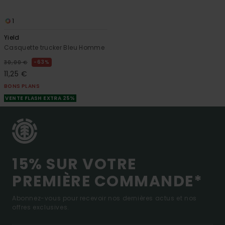
1
Yield
Casquette trucker Bleu Homme
63%
30,00 €
11,25 €
BONS PLANS
VENTE FLASH EXTRA 25%
15% SUR VOTRE
PREMIÈRE COMMANDE*
Abonnez-vous pour recevoir nos dernières actus et nos
offres exclusives.