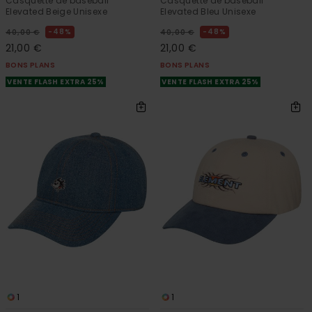
Casquette de baseball
Casquette de baseball
Elevated Beige Unisexe
Elevated Bleu Unisexe
48%
48%
40,00 €
40,00 €
21,00 €
21,00 €
BONS PLANS
BONS PLANS
VENTE FLASH EXTRA 25%
VENTE FLASH EXTRA 25%
1
1