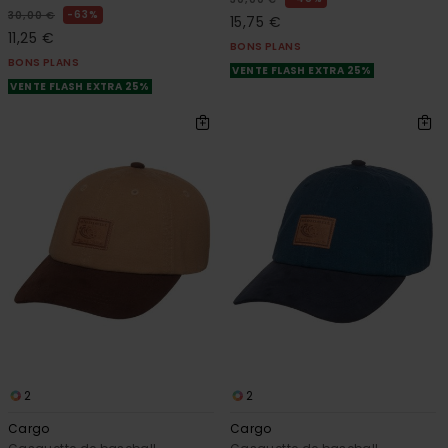
63%
30,00 €
15,75 €
11,25 €
BONS PLANS
BONS PLANS
VENTE FLASH EXTRA 25%
VENTE FLASH EXTRA 25%
2
2
Cargo
Cargo