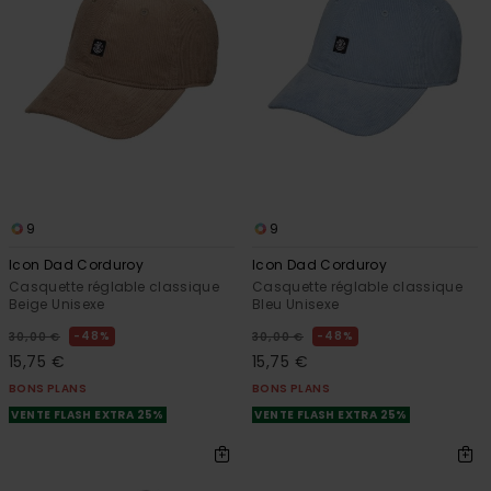
9
9
Icon Dad Corduroy
Icon Dad Corduroy
Casquette réglable classique
Casquette réglable classique
Beige Unisexe
Bleu Unisexe
48%
48%
30,00 €
30,00 €
15,75 €
15,75 €
BONS PLANS
BONS PLANS
VENTE FLASH EXTRA 25%
VENTE FLASH EXTRA 25%