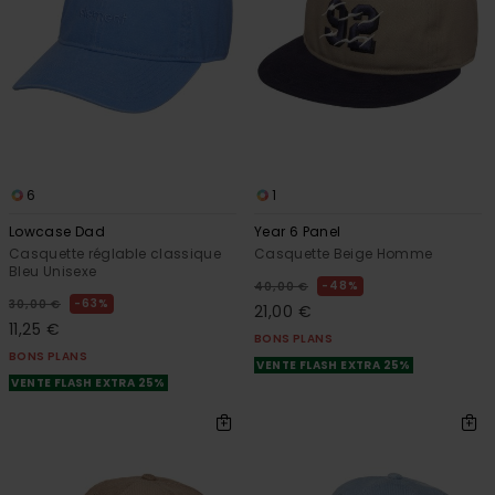
6
1
Lowcase Dad
Year 6 Panel
Casquette réglable classique
Casquette Beige Homme
Bleu Unisexe
48%
40,00 €
63%
30,00 €
21,00 €
11,25 €
BONS PLANS
BONS PLANS
VENTE FLASH EXTRA 25%
VENTE FLASH EXTRA 25%