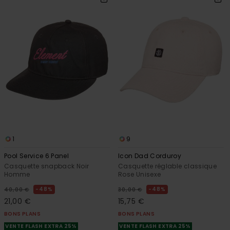
1
9
Pool Service 6 Panel
Icon Dad Corduroy
Casquette snapback Noir
Casquette réglable classique
Homme
Rose Unisexe
48%
48%
40,00 €
30,00 €
21,00 €
15,75 €
BONS PLANS
BONS PLANS
VENTE FLASH EXTRA 25%
VENTE FLASH EXTRA 25%