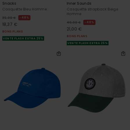
Snacks
Inner Sounds
Casquette Bleu Homme
Casquette strapback Beige
Homme
48%
35,00 €
48%
40,00 €
18,37 €
21,00 €
BONS PLANS
BONS PLANS
VENTE FLASH EXTRA 25%
VENTE FLASH EXTRA 25%