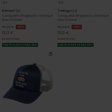
1
2
Element Co
Treelogo 2.0
Casquette strapback classique
Casquette strapback classique
Bleu Unisexe
Gris Unisexe
63%
48%
35,00 €
25,00 €
13,12 €
13,12 €
BONS PLANS
BONS PLANS
VENTE FLASH EXTRA 25%
VENTE FLASH EXTRA 25%