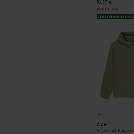
18,37 €
BONS PLANS
VENTE FLASH EXTRA 
7
Alder
Veste shell Beige