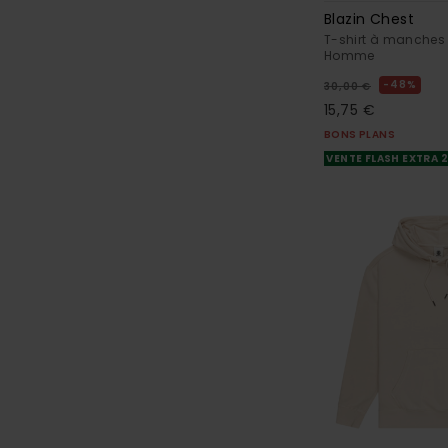
Blazin Chest
T-shirt à manches 
Homme
48%
30,00 €
15,75 €
BONS PLANS
VENTE FLASH EXTRA 