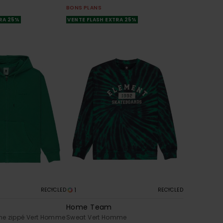
BONS PLANS
TRA 25%
VENTE FLASH EXTRA 25%
1
RECYCLED
RECYCLED
Home Team
he zippé Vert Homme
Sweat Vert Homme