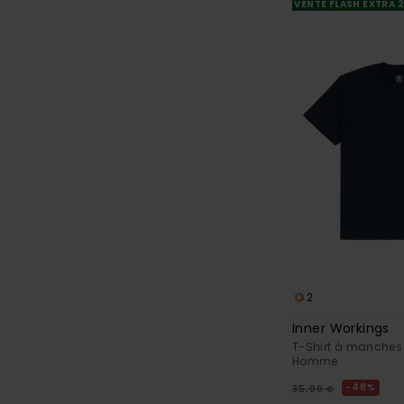
VENTE FLASH EXTRA 
2
Inner Workings
T-Shirt à manches 
Homme
48%
35,00 €