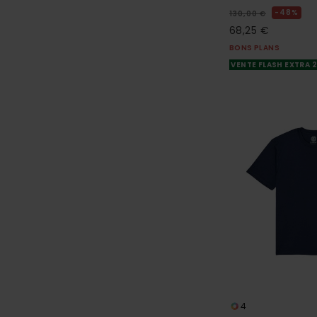
48%
130,00 €
68,25 €
BONS PLANS
VENTE FLASH EXTRA 
4