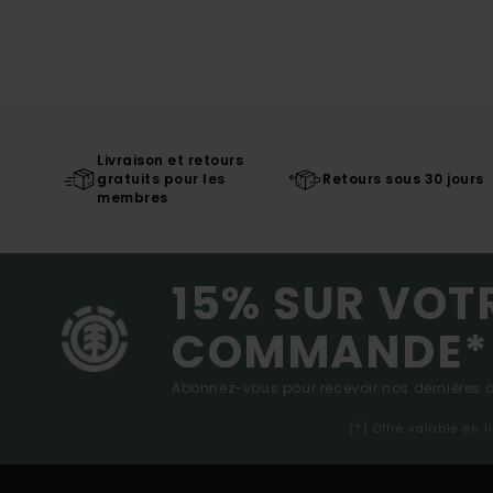
Livraison et retours
gratuits pour les
Retours sous 30 jours
membres
15% SUR VOT
COMMANDE*
Abonnez-vous pour recevoir nos dernières ac
(*) Offre valable en 