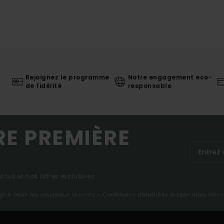
Rejoignez le programme
Notre engagement eco-
de fidélité
responsable
RE PREMIÈRE
tus et nos offres exclusives.
ligne pour les nouveaux inscrits - Conditions détaillées disponibles dan