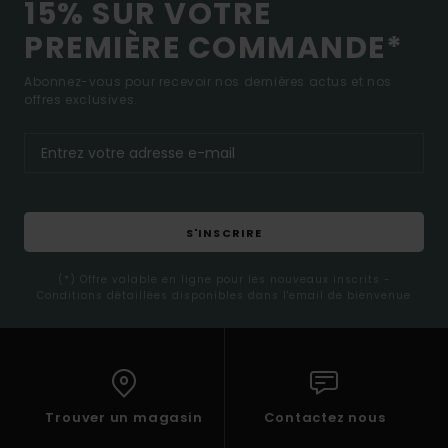
15% SUR VOTRE
PREMIÈRE COMMANDE*
Abonnez-vous pour recevoir nos dernières actus et nos
offres exclusives.
S'INSCRIRE
(*) Offre valable en ligne pour les nouveaux inscrits -
Conditions détaillées disponibles dans l'email de bienvenue
Trouver un magasin
Contactez nous