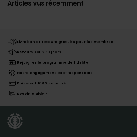
Articles vus récemment
Livraison et retours gratuits pour les membres
Retours sous 30 jours
Rejoignez le programme de fidélité
Notre engagement eco-responsable
Paiement 100% sécurisé
Besoin d'aide ?