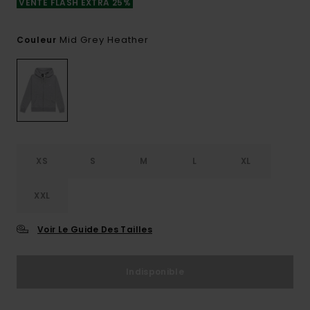
VENTE FLASH EXTRA 25%
Mid Grey Heather
Couleur
XS
S
M
L
XL
XXL
Voir Le Guide Des Tailles
Indisponible