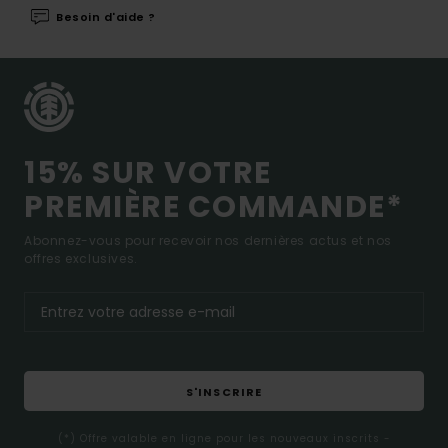
Besoin d'aide ?
15% SUR VOTRE
PREMIÈRE COMMANDE*
Abonnez-vous pour recevoir nos dernières actus et nos
offres exclusives.
S'INSCRIRE
(*) Offre valable en ligne pour les nouveaux inscrits -