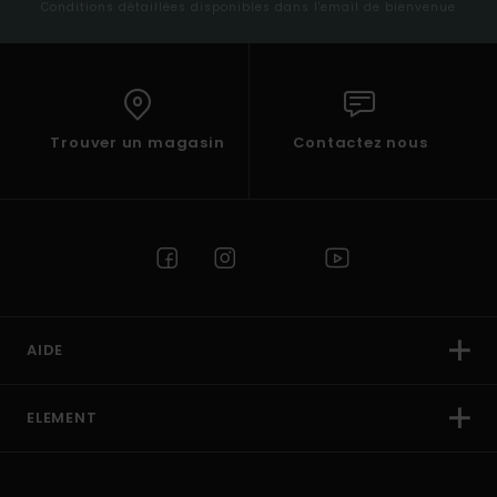
Conditions détaillées disponibles dans l'email de bienvenue
Trouver un magasin
Contactez nous
AIDE
ELEMENT