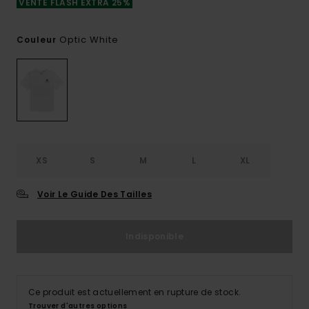
VENTE FLASH EXTRA 25%
Optic White
Couleur
XS
S
M
L
XL
Voir Le Guide Des Tailles
Indisponible
Ce produit est actuellement en rupture de stock.
Trouver d'autres options