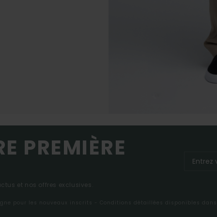
RE PREMIÈRE
tus et nos offres exclusives.
ligne pour les nouveaux inscrits - Conditions détaillées disponibles dan