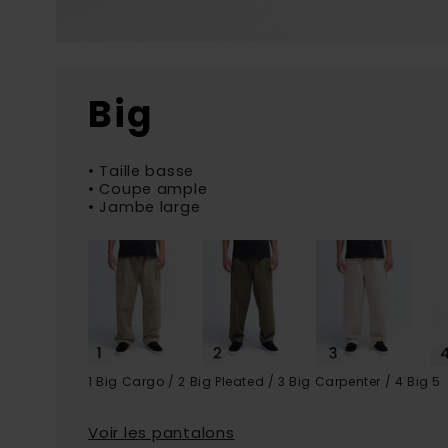
Big
• Taille basse
• Coupe ample
• Jambe large
1 Big Cargo / 2 Big Pleated / 3 Big Carpenter / 4 Big 5
Voir les pantalons