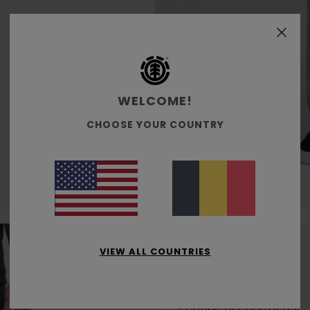
WELCOME!
CHOOSE YOUR COUNTRY
Relax
VIEW ALL COUNTRIES
• Taille mi-haute
• Coupe décontractée