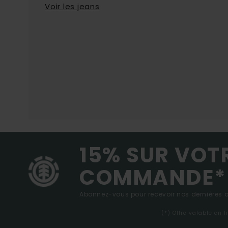
Voir les jeans
15% SUR VOT
COMMANDE*
Abonnez-vous pour recevoir nos dernières ac
(*) Offre valable en 