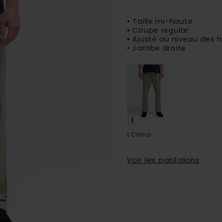
• Taille mi-haute
• Coupe regular
• Ajusté au niveau des 
• Jambe droite
1 Chino
Voir les pantalons