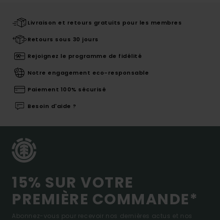
Livraison et retours gratuits pour les membres
Retours sous 30 jours
Rejoignez le programme de fidélité
Notre engagement eco-responsable
Paiement 100% sécurisé
Besoin d'aide ?
15% SUR VOTRE
PREMIÈRE COMMANDE*
Abonnez-vous pour recevoir nos dernières actus et nos