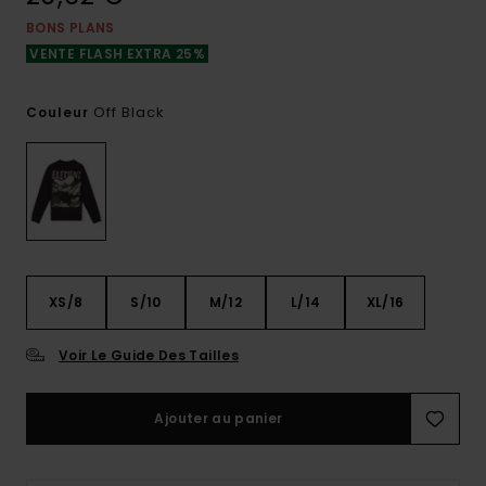
BONS PLANS
VENTE FLASH EXTRA 25%
Off Black
Couleur
XS/8
S/10
M/12
L/14
XL/16
Voir Le Guide Des Tailles
Ajouter au panier