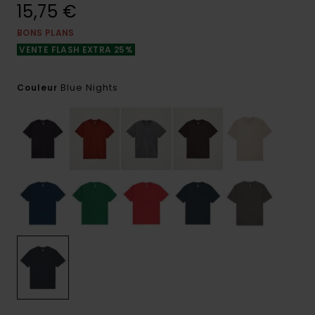
15,75 €
BONS PLANS
VENTE FLASH EXTRA 25%
Blue Nights
Couleur