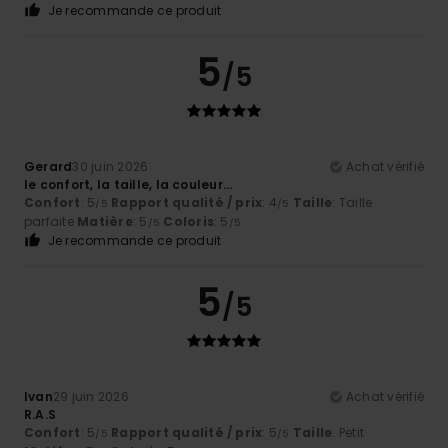
Je recommande ce produit
5
/5
Gerard
30 juin 2026
Achat vérifié
le confort, la taille, la couleur...
Confort
: 5
Rapport qualité / prix
: 4
Taille
: Taille
/5
/5
parfaite
Matière
: 5
Coloris
: 5
/5
/5
Je recommande ce produit
5
/5
Ivan
29 juin 2026
Achat vérifié
R.A.S
Confort
: 5
Rapport qualité / prix
: 5
Taille
: Petit
/5
/5