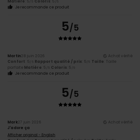
Matière
: 5
Coloris
: 5
/5
/5
Je recommande ce produit
5
/5
Martin
28 juin 2026
Achat vérifié
Confort
: 5
Rapport qualité / prix
: 5
Taille
: Taille
/5
/5
parfaite
Matière
: 5
Coloris
: 5
/5
/5
Je recommande ce produit
5
/5
Mark
27 juin 2026
Achat vérifié
J'adore ça
Afficher original - English