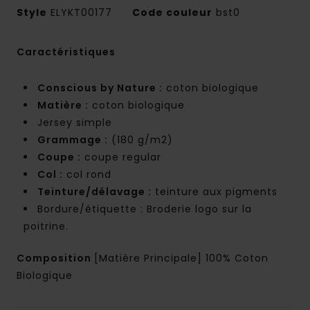
Style
ELYKT00177
Code couleur
bst0
Caractéristiques
Conscious by Nature :
coton biologique
Matière :
coton biologique
Jersey simple
Grammage :
(180 g/m2)
Coupe :
coupe regular
Col :
col rond
Teinture/délavage :
teinture aux pigments
Bordure/étiquette : Broderie logo sur la
poitrine.
Composition
[Matière Principale] 100% Coton
Biologique