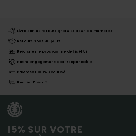
Livraison et retours gratuits pour les membres
Retours sous 30 jours
Rejoignez le programme de fidélité
Notre engagement eco-responsable
Paiement 100% sécurisé
Besoin d'aide ?
15% SUR VOTRE