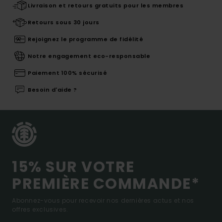
Livraison et retours gratuits pour les membres
Retours sous 30 jours
Rejoignez le programme de fidélité
Notre engagement eco-responsable
Paiement 100% sécurisé
Besoin d'aide ?
15% SUR VOTRE
PREMIÈRE COMMANDE*
Abonnez-vous pour recevoir nos dernières actus et nos
offres exclusives.