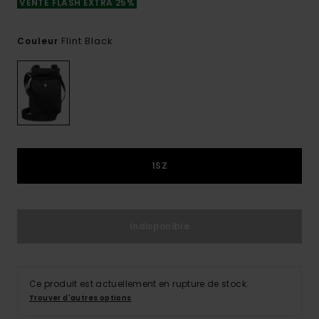
VENTE FLASH EXTRA 25%
Flint Black
Couleur
1SZ
Indisponible
Ce produit est actuellement en rupture de stock.
Trouver d'autres options