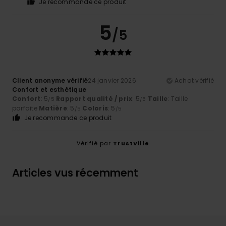
Je recommande ce produit
5
/5
Client anonyme vérifié
24 janvier 2026
Achat vérifié
Confort et esthétique
Confort
: 5
Rapport qualité / prix
: 5
Taille
: Taille
/5
/5
parfaite
Matière
: 5
Coloris
: 5
/5
/5
Je recommande ce produit
Vérifié par
TrustVille
Articles vus récemment