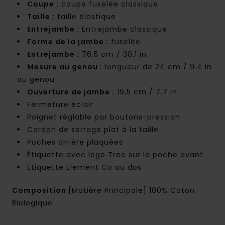
Coupe :
coupe fuselée classique
Taille :
taille élastique
Entrejambe :
Entrejambe classique
Forme de la jambe :
fuselée
Entrejambe :
76.5 cm / 30.1 in
Mesure au genou :
longueur de 24 cm / 9.4 in
au genou
Ouverture de jambe :
19,5 cm / 7.7 in
Fermeture éclair
Poignet réglable par boutons-pression
Cordon de serrage plat à la taille
Poches arrière plaquées
Étiquette avec logo Tree sur la poche avant
Étiquette Element Co au dos
Composition
[Matière Principale] 100% Coton
Biologique