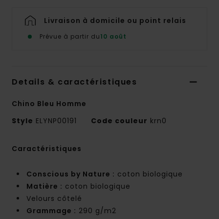
Livraison à domicile ou point relais
Prévue à partir du
10 août
Details & caractéristiques
Chino Bleu Homme
Style
ELYNP00191
Code couleur
krn0
Caractéristiques
Conscious by Nature :
coton biologique
Matière :
coton biologique
Velours côtelé
Grammage :
290 g/m2