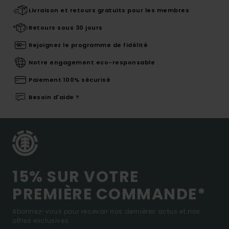
Livraison et retours gratuits pour les membres
Retours sous 30 jours
Rejoignez le programme de fidélité
Notre engagement eco-responsable
Paiement 100% sécurisé
Besoin d'aide ?
15% SUR VOTRE
PREMIÈRE COMMANDE*
Abonnez-vous pour recevoir nos dernières actus et nos
offres exclusives.