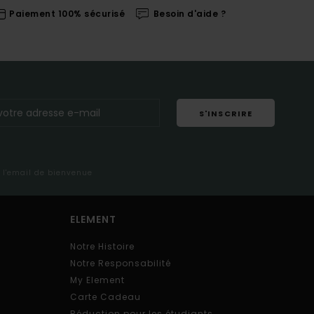
Paiement 100% sécurisé
Besoin d'aide ?
S'INSCRIRE
s l'email de bienvenue
ELEMENT
Notre Histoire
Notre Responsabilité
My Element
Carte Cadeau
Réduction pour les étudiants