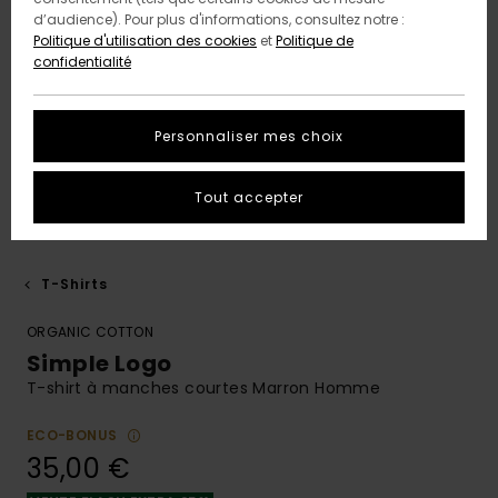
d’audience). Pour plus d'informations, consultez notre :
Politique d'utilisation des cookies
et
Politique de
confidentialité
Personnaliser mes choix
Tout accepter
T-Shirts
ORGANIC COTTON
Simple Logo
T-shirt à manches courtes Marron Homme
ECO-BONUS
35,00 €