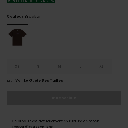
VENTE FLASH EXTRA 25%
Bracken
Couleur
XS
S
M
L
XL
Voir Le Guide Des Tailles
Indisponible
Ce produit est actuellement en rupture de stock.
Trouver d'autres options