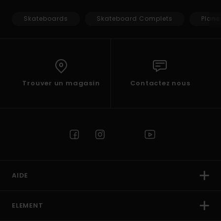
Skateboards
Skateboard Complets
Planc
Trouver un magasin
Contactez nous
AIDE
ELEMENT