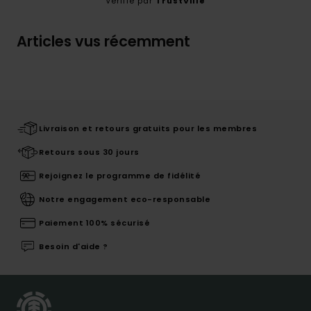
Vérifié par
TrustVille
Articles vus récemment
Livraison et retours gratuits pour les membres
Retours sous 30 jours
Rejoignez le programme de fidélité
Notre engagement eco-responsable
Paiement 100% sécurisé
Besoin d'aide ?