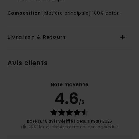
Composition
[Matière principale] 100% coton
Livraison & Retours
Avis clients
Note moyenne
4.6
/5
basé sur
5 avis vérifiés
depuis mars 2026
20% de nos clients recommandent ce produit