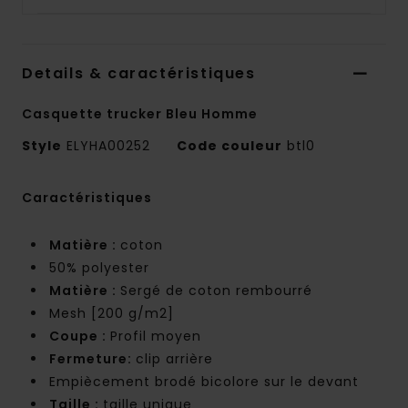
Details & caractéristiques
Casquette trucker Bleu Homme
Style
ELYHA00252
Code couleur
btl0
Caractéristiques
Matière :
coton
50% polyester
Matière :
Sergé de coton rembourré
Mesh [200 g/m2]
Coupe :
Profil moyen
Fermeture:
clip arrière
Empiècement brodé bicolore sur le devant
Taille :
taille unique