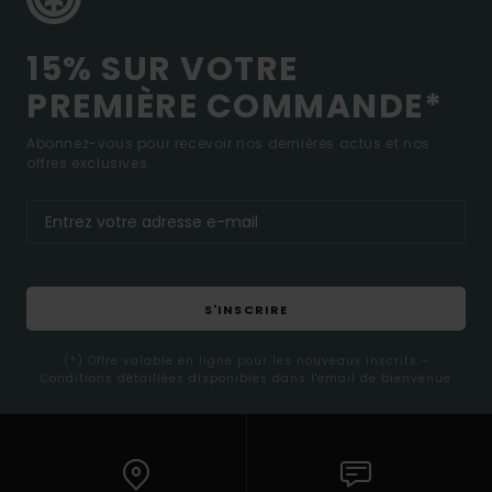
15% SUR VOTRE
PREMIÈRE COMMANDE*
Abonnez-vous pour recevoir nos dernières actus et nos
offres exclusives.
S'INSCRIRE
(*) Offre valable en ligne pour les nouveaux inscrits -
Conditions détaillées disponibles dans l'email de bienvenue