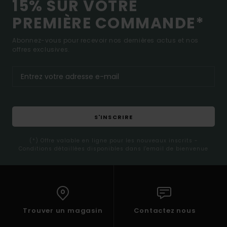
15% SUR VOTRE
PREMIÈRE COMMANDE*
Abonnez-vous pour recevoir nos dernières actus et nos
offres exclusives.
S'INSCRIRE
(*) Offre valable en ligne pour les nouveaux inscrits -
Conditions détaillées disponibles dans l'email de bienvenue
Trouver un magasin
Contactez nous