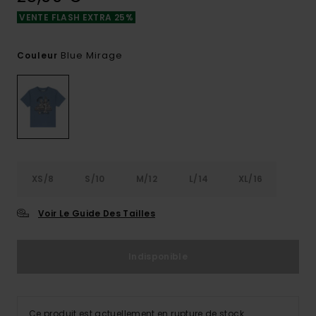
VENTE FLASH EXTRA 25%
Blue Mirage
Couleur
XS/8
S/10
M/12
L/14
XL/16
Voir Le Guide Des Tailles
Indisponible
Ce produit est actuellement en rupture de stock.