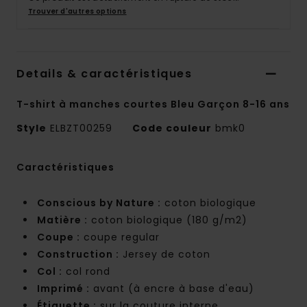
Trouver d'autres options
Details & caractéristiques
T-shirt à manches courtes Bleu Garçon 8-16 ans
Style
ELBZT00259
Code couleur
bmk0
Caractéristiques
Conscious by Nature :
coton biologique
Matière :
coton biologique (180 g/m2)
Coupe :
coupe regular
Construction :
Jersey de coton
Col :
col rond
Imprimé :
avant (à encre à base d'eau)
Étiquette :
sur la couture interne