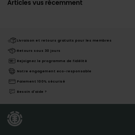
Articles vus récemment
Livraison et retours gratuits pour les membres
Retours sous 30 jours
Rejoignez le programme de fidélité
Notre engagement eco-responsable
Paiement 100% sécurisé
Besoin d'aide ?