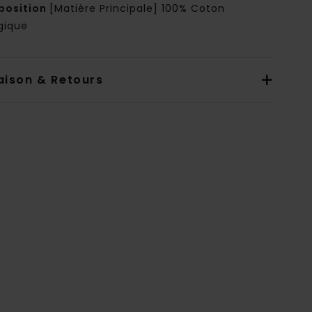
osition
[Matière Principale] 100% Coton
gique
aison & Retours