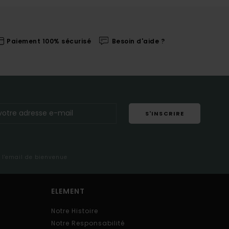
Paiement 100% sécurisé
Besoin d'aide ?
S'INSCRIRE
s l'email de bienvenue
ELEMENT
Notre Histoire
Notre Responsabilité