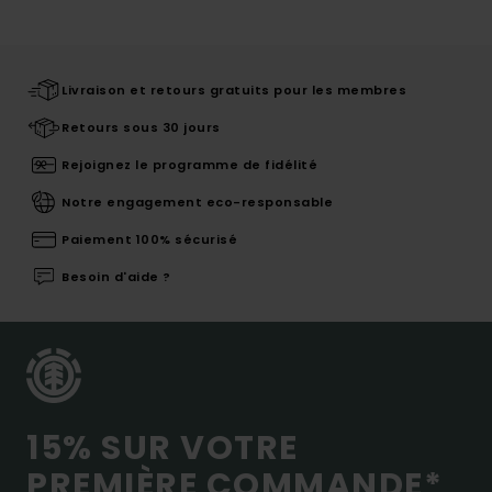
Livraison et retours gratuits pour les membres
Retours sous 30 jours
Rejoignez le programme de fidélité
Notre engagement eco-responsable
Paiement 100% sécurisé
Besoin d'aide ?
15% SUR VOTRE
PREMIÈRE COMMANDE*