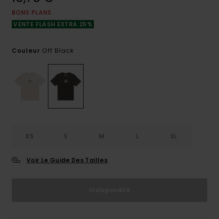
BONS PLANS
VENTE FLASH EXTRA 25%
Off Black
Couleur
XS
S
M
L
XL
Voir Le Guide Des Tailles
Indisponible