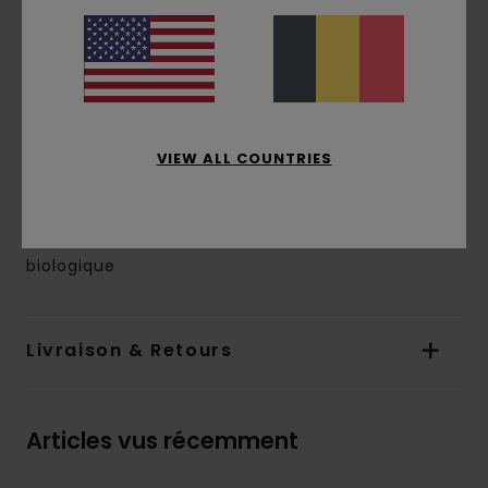
Manches :
manches courtes
Logo :
imprimé à base d'eau à l'avant et dans
le dos
Étiquette Timber x Element
En raison de la technique d'impression
VIEW ALL COUNTRIES
utilisée, chaque pièce est unique et peut donc
différer de la photo
Composition
[Matière principale] 100% coton
biologique
Livraison & Retours
Articles vus récemment