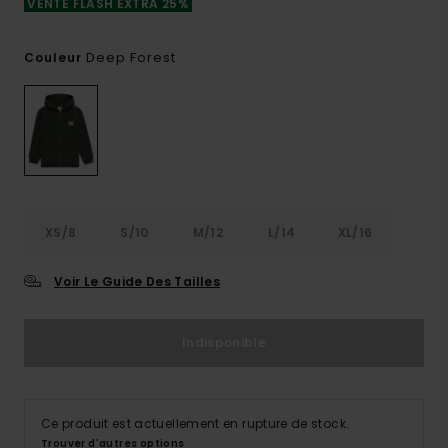
VENTE FLASH EXTRA 25%
Deep Forest
Couleur
XS/8
S/10
M/12
L/14
XL/16
Voir Le Guide Des Tailles
Indisponible
Ce produit est actuellement en rupture de stock.
Trouver d'autres options