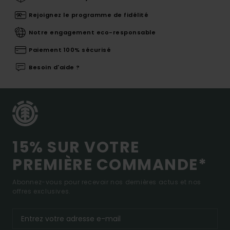
Rejoignez le programme de fidélité
Notre engagement eco-responsable
Paiement 100% sécurisé
Besoin d'aide ?
15% SUR VOTRE
PREMIÈRE COMMANDE*
Abonnez-vous pour recevoir nos dernières actus et nos
offres exclusives.