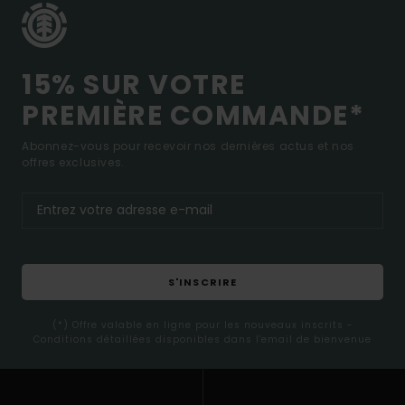
15% SUR VOTRE
PREMIÈRE COMMANDE*
Abonnez-vous pour recevoir nos dernières actus et nos
offres exclusives.
S'INSCRIRE
(*) Offre valable en ligne pour les nouveaux inscrits -
Conditions détaillées disponibles dans l'email de bienvenue