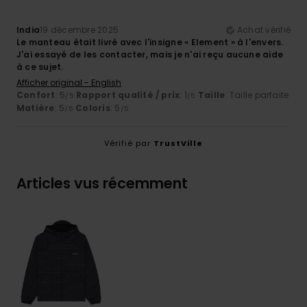
India
19 décembre 2025
Achat vérifié
Le manteau était livré avec l'insigne « Element » à l'envers.
J'ai essayé de les contacter, mais je n'ai reçu aucune aide
à ce sujet.
Afficher original - English
Confort
: 5
Rapport qualité / prix
: 1
Taille
: Taille parfaite
/5
/5
Matière
: 5
Coloris
: 5
/5
/5
Vérifié par
TrustVille
Articles vus récemment