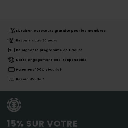
Livraison et retours gratuits pour les membres
Retours sous 30 jours
Rejoignez le programme de fidélité
Notre engagement eco-responsable
Paiement 100% sécurisé
Besoin d'aide ?
15% SUR VOTRE