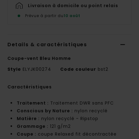
Livraison à domicile ou point relais
Prévue à partir du
10 août
Details & caractéristiques
Coupe-vent Bleu Homme
Style
ELYJK00274
Code couleur
bst2
Caractéristiques
Traitement :
Traitement DWR sans PFC
Conscious by Nature :
nylon recyclé
Matière :
nylon recyclé - Ripstop
Grammage :
121 g/m2
Coupe :
coupe Relaxed fit décontractée