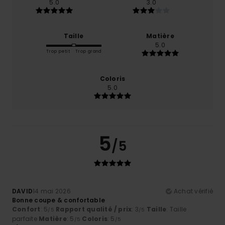
5.0
3.0
Taille
Matière
5.0
Trop petit
Trop grand
Coloris
5.0
5
/5
DAVID
14 mai 2026
Achat vérifié
Bonne coupe & confortable
Confort
: 5
Rapport qualité / prix
: 3
Taille
: Taille
/5
/5
parfaite
Matière
: 5
Coloris
: 5
/5
/5