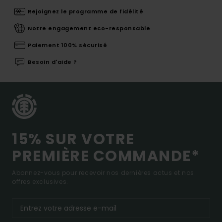
Rejoignez le programme de fidélité
Notre engagement eco-responsable
Paiement 100% sécurisé
Besoin d'aide ?
15% SUR VOTRE
PREMIÈRE COMMANDE*
Abonnez-vous pour recevoir nos dernières actus et nos
offres exclusives.