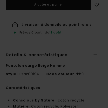
Ajouter au panier
Livraison à domicile ou point relais
Prévue à partir du
11 août
Details & caractéristiques
Pantalon cargo Beige Homme
Style
ELYNP00194
Code couleur
tkh0
Caractéristiques
Conscious by Nature :
coton recyclé
Matière:
Coton recyclé, Polyester