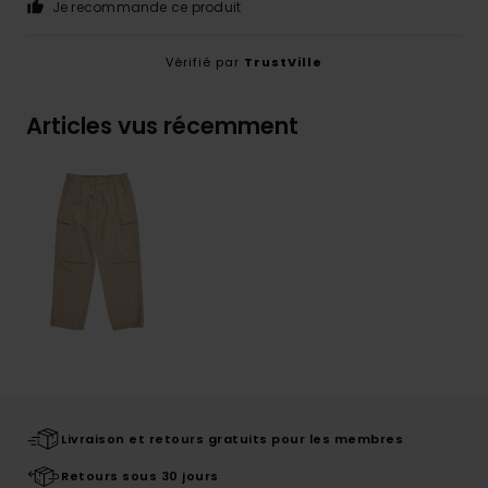
Je recommande ce produit
Vérifié par
TrustVille
Articles vus récemment
Livraison et retours gratuits pour les membres
Retours sous 30 jours