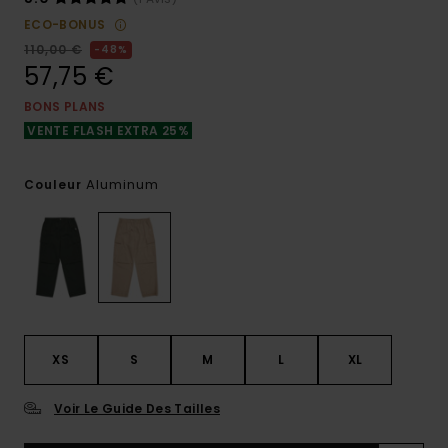
ECO-BONUS
110,00 €
48%
57,75 €
BONS PLANS
VENTE FLASH EXTRA 25%
Aluminum
Couleur
XS
S
M
L
XL
Voir Le Guide Des Tailles