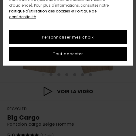
d’audience). Pour plus d'informations, consultez notre :
Politique d'utilisation des cookies
et
Politique de
confidentialité
Personnaliser mes choix
Tout accepter
VOIR LA VIDÉO
RECYCLED
Big Cargo
Pantalon cargo Beige Homme
5.0
(1 Avis)