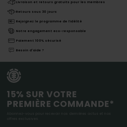
Livraison et retours gratuits pour les membres
Retours sous 30 jours
Rejoignez le programme de fidélité
Notre engagement eco-responsable
Paiement 100% sécurisé
Besoin d'aide ?
15% SUR VOTRE
PREMIÈRE COMMANDE*
Abonnez-vous pour recevoir nos dernières actus et nos
offres exclusives.