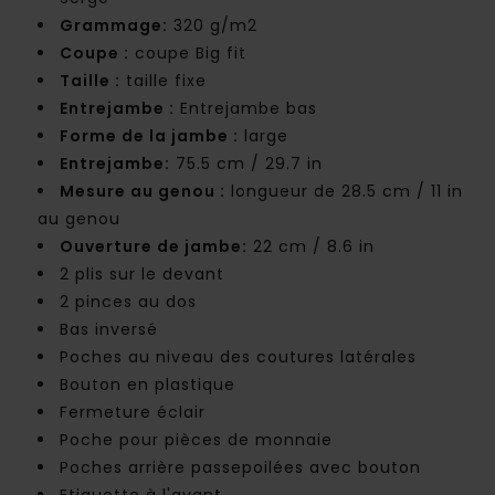
Grammage:
320 g/m2
Coupe :
coupe Big fit
Taille :
taille fixe
Entrejambe :
Entrejambe bas
Forme de la jambe :
large
Entrejambe:
75.5 cm / 29.7 in
Mesure au genou :
longueur de 28.5 cm / 11 in
au genou
Ouverture de jambe:
22 cm / 8.6 in
2 plis sur le devant
2 pinces au dos
Bas inversé
Poches au niveau des coutures latérales
Bouton en plastique
Fermeture éclair
Poche pour pièces de monnaie
Poches arrière passepoilées avec bouton