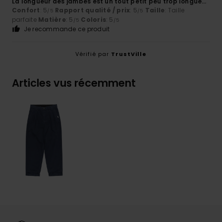
La longueur des jambes est un tout petit peu trop longue…
Confort
: 5
Rapport qualité / prix
: 5
Taille
: Taille
/5
/5
parfaite
Matière
: 5
Coloris
: 5
/5
/5
Je recommande ce produit
Vérifié par
TrustVille
Articles vus récemment