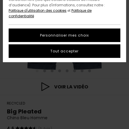
d’audience). Pour plus d'informations, consultez notre :
Politique d'utilisation des cookies
et
Politique de
confidentialité
Personnaliser mes choix
Tout accepter
VOIR LA VIDÉO
RECYCLED
Big Pleated
Chino Bleu Homme
4.6
(5 Avis)