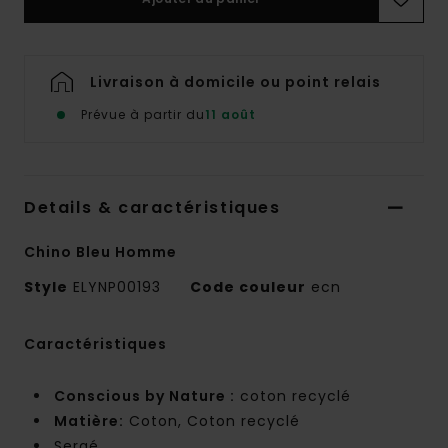
Livraison à domicile ou point relais
Prévue à partir du
11 août
Details & caractéristiques
Chino Bleu Homme
Style
ELYNP00193
Code couleur
ecn
Caractéristiques
Conscious by Nature :
coton recyclé
Matière:
Coton, Coton recyclé
Sergé