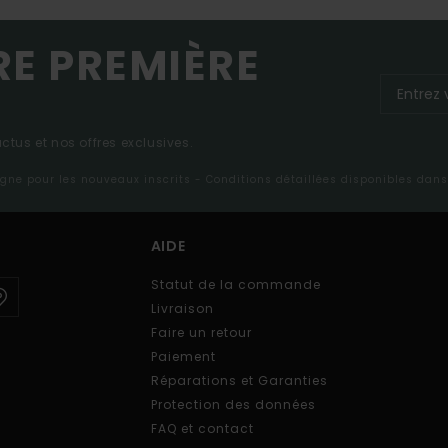
RE PREMIÈRE
tus et nos offres exclusives.
ligne pour les nouveaux inscrits - Conditions détaillées disponibles dan
AIDE
Statut de la commande
Livraison
Faire un retour
Paiement
Réparations et Garanties
Protection des données
FAQ et contact