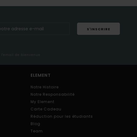
S'INSCRIRE
s l'email de bienvenue
ELEMENT
Notre Histoire
Notre Responsabilité
My Element
Carte Cadeau
Réduction pour les étudiants
Blog
Team