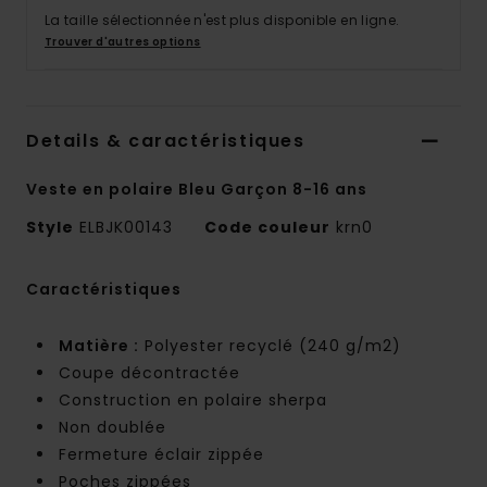
La taille sélectionnée n'est plus disponible en ligne.
Trouver d'autres options
Details & caractéristiques
Veste en polaire Bleu Garçon 8-16 ans
Style
ELBJK00143
Code couleur
krn0
Caractéristiques
Matière :
Polyester recyclé (240 g/m2)
Coupe décontractée
Construction en polaire sherpa
Non doublée
Fermeture éclair zippée
Poches zippées