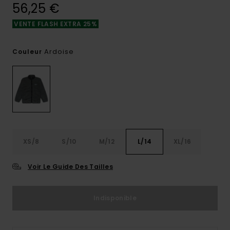
56,25 €
VENTE FLASH EXTRA 25%
Ardoise
Couleur
XS/8
S/10
M/12
L/14
XL/16
Voir Le Guide Des Tailles
Indisponible