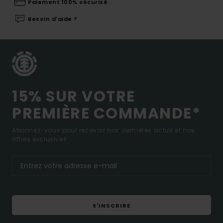
Paiement 100% sécurisé
Besoin d'aide ?
15% SUR VOTRE
PREMIÈRE COMMANDE*
Abonnez-vous pour recevoir nos dernières actus et nos
offres exclusives.
S'INSCRIRE