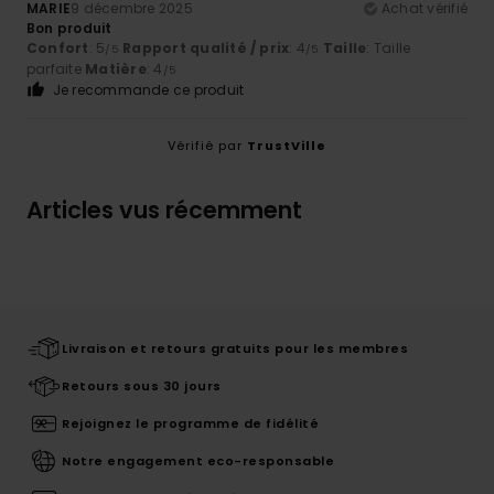
MARIE
9 décembre 2025
Achat vérifié
Bon produit
Confort
: 5
Rapport qualité / prix
: 4
Taille
: Taille
/5
/5
parfaite
Matière
: 4
/5
Je recommande ce produit
Vérifié par
TrustVille
Articles vus récemment
Livraison et retours gratuits pour les membres
Retours sous 30 jours
Rejoignez le programme de fidélité
Notre engagement eco-responsable