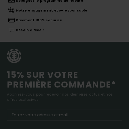
Rejoignez le programme de fidélité
Notre engagement eco-responsable
Paiement 100% sécurisé
Besoin d'aide ?
15% SUR VOTRE
PREMIÈRE COMMANDE*
Abonnez-vous pour recevoir nos dernières actus et nos
offres exclusives.