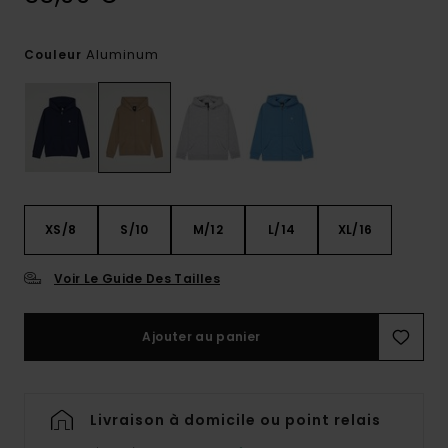
Aluminum
Couleur
XS/8
S/10
M/12
L/14
XL/16
Voir Le Guide Des Tailles
Ajouter au panier
Livraison à domicile ou point relais