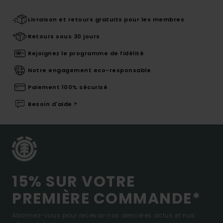
Livraison et retours gratuits pour les membres
Retours sous 30 jours
Rejoignez le programme de fidélité
Notre engagement eco-responsable
Paiement 100% sécurisé
Besoin d'aide ?
15% SUR VOTRE
PREMIÈRE COMMANDE*
Abonnez-vous pour recevoir nos dernières actus et nos