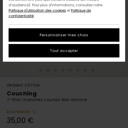
d’audience). Pour plus d'informations, consultez notre :
Politique d'utilisation des cookies
et
Politique de
confidentialité
Personnaliser mes choix
Tout accepter
ORGANIC COTTON
Couching
T-Shirt manches courtes Noir Homme
ECO-BONUS
35,00 €