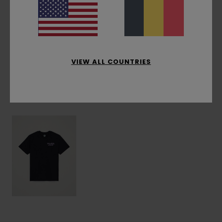
Composition
[Matière principale] 100% coton
biologique
Livraison & Retours
VIEW ALL COUNTRIES
Articles vus récemment