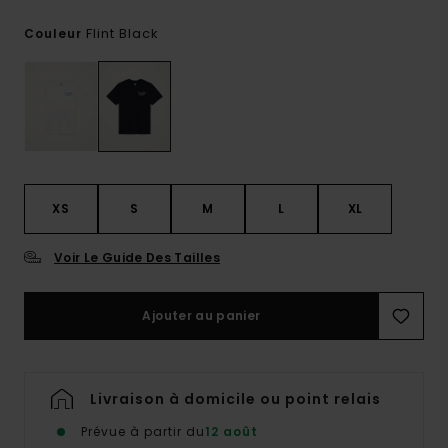
Flint Black
Couleur
XS
S
M
L
XL
Voir Le Guide Des Tailles
Ajouter au panier
Livraison à domicile ou point relais
Prévue à partir du
12 août