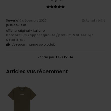
Saverio
10 décembre 2025
Achat vérifié
jolie couleur
Afficher original - Italiano
Confort
: 5
Rapport qualité / prix
: 5
Matière
: 5
/5
/5
/5
Coloris
: 5
/5
Je recommande ce produit
Vérifié par
TrustVille
Articles vus récemment