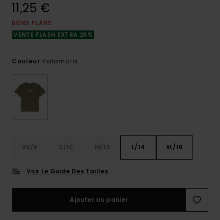
11,25 €
BONS PLANS
VENTE FLASH EXTRA 25%
Kalamata
Couleur
XS/8
S/10
M/12
L/14
XL/16
Voir Le Guide Des Tailles
Ajouter au panier