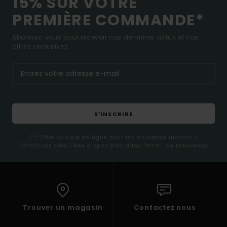
15% SUR VOTRE
PREMIÈRE COMMANDE*
Abonnez-vous pour recevoir nos dernières actus et nos
offres exclusives.
S'INSCRIRE
(*) Offre valable en ligne pour les nouveaux inscrits -
Conditions détaillées disponibles dans l'email de bienvenue
Trouver un magasin
Contactez nous