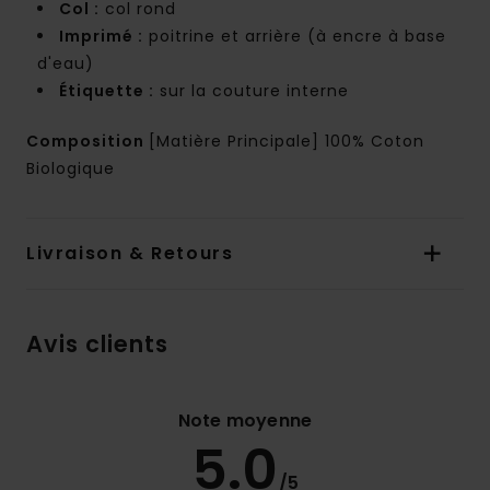
Col :
col rond
Imprimé :
poitrine et arrière (à encre à base
d'eau)
Étiquette :
sur la couture interne
Composition
[Matière Principale] 100% Coton
Biologique
Livraison & Retours
Avis clients
Note moyenne
5.0
/5