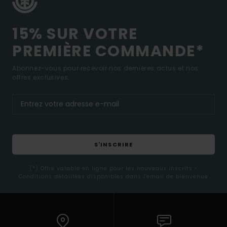
15% SUR VOTRE
PREMIÈRE COMMANDE*
Abonnez-vous pour recevoir nos dernières actus et nos
offres exclusives.
S'INSCRIRE
(*) Offre valable en ligne pour les nouveaux inscrits -
Conditions détaillées disponibles dans l'email de bienvenue