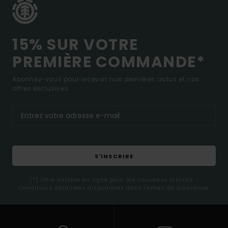
15% SUR VOTRE
PREMIÈRE COMMANDE*
Abonnez-vous pour recevoir nos dernières actus et nos
offres exclusives.
S'INSCRIRE
(*) Offre valable en ligne pour les nouveaux inscrits -
Conditions détaillées disponibles dans l'email de bienvenue