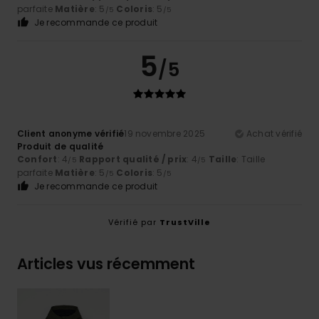
parfaite
Matière
: 5
Coloris
: 5
/5
/5
Je recommande ce produit
5
/5
Client anonyme vérifié
19 novembre 2025
Achat vérifié
Produit de qualité
Confort
: 4
Rapport qualité / prix
: 4
Taille
: Taille
/5
/5
parfaite
Matière
: 5
Coloris
: 5
/5
/5
Je recommande ce produit
Vérifié par
TrustVille
Articles vus récemment