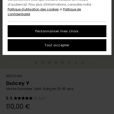
d’audience). Pour plus d'informations, consultez notre :
Politique d'utilisation des cookies
et
Politique de
confidentialité
Personnaliser mes choix
Tout accepter
RECYCLED
Dulcey Y
Veste bomber Vert Garçon 8-16 ans
5.0
(5 Avis)
110,00 €