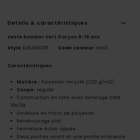
Details & caractéristiques
Veste bomber Vert Garçon 8-16 ans
Style
ELBJK00135
Code couleur
csn0
Caractéristiques
Matière :
Polyester recyclé (220 g/m2)
Coupe:
regular
Construction en toile avec laminage DWR
10K/5K
Doublure en tricot de polyester
Rembourrage plat
Fermeture éclair zippée
Deux poches avant et une poche intérieure