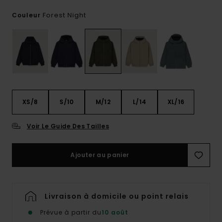
Forest Night
Couleur
XS/8
S/10
M/12
L/14
XL/16
Voir Le Guide Des Tailles
Ajouter au panier
Livraison à domicile ou point relais
Prévue à partir du
10 août