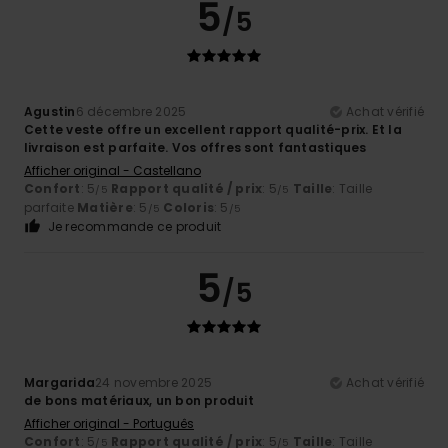
5
/5
Agustin
6 décembre 2025
Achat vérifié
Cette veste offre un excellent rapport qualité-prix. Et la
livraison est parfaite. Vos offres sont fantastiques
Afficher original - Castellano
Confort
: 5
Rapport qualité / prix
: 5
Taille
: Taille
/5
/5
parfaite
Matière
: 5
Coloris
: 5
/5
/5
Je recommande ce produit
5
/5
Margarida
24 novembre 2025
Achat vérifié
de bons matériaux, un bon produit
Afficher original - Português
Confort
: 5
Rapport qualité / prix
: 5
Taille
: Taille
/5
/5