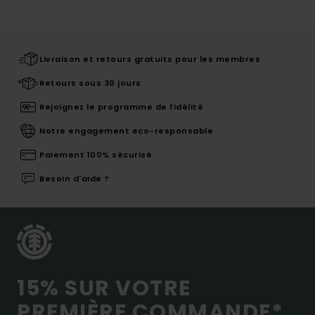
Livraison et retours gratuits pour les membres
Retours sous 30 jours
Rejoignez le programme de fidélité
Notre engagement eco-responsable
Paiement 100% sécurisé
Besoin d'aide ?
15% SUR VOTRE
PREMIÈRE COMMANDE*