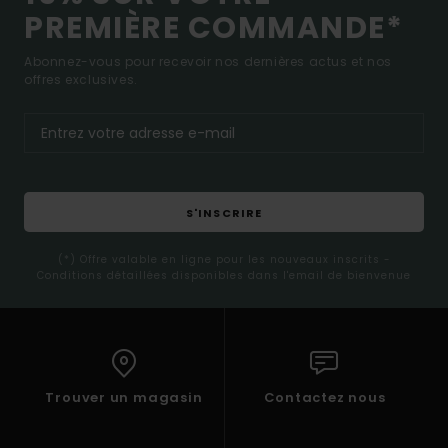
PREMIÈRE COMMANDE*
Abonnez-vous pour recevoir nos dernières actus et nos
offres exclusives.
S'INSCRIRE
(*) Offre valable en ligne pour les nouveaux inscrits -
Conditions détaillées disponibles dans l'email de bienvenue
Trouver un magasin
Contactez nous