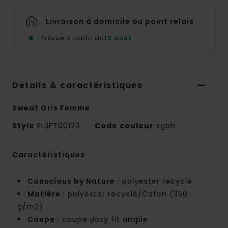
Livraison à domicile ou point relais
Prévue à partir du
10 août
Details & caractéristiques
Sweat Gris Femme
Style
ELJFT00123
Code couleur
sgbh
Caractéristiques
Conscious by Nature :
polyester recyclé
Matière :
polyester recyclé/Coton (350
g/m2)
Coupe :
coupe Boxy fit ample