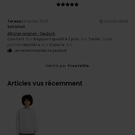
Teresa
28 février 2026
Achat vérifié
Satisfait
Afficher original - Deutsch
Confort
: 5
Rapport qualité / prix
: 5
Taille
: Taille
/5
/5
parfaite
Matière
: 5
Coloris
: 5
/5
/5
Je recommande ce produit
Vérifié par
TrustVille
Articles vus récemment