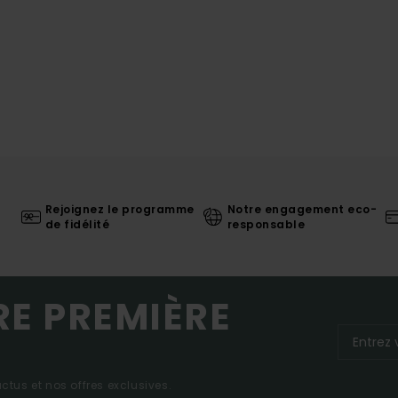
Rejoignez le programme
Notre engagement eco-
de fidélité
responsable
RE PREMIÈRE
tus et nos offres exclusives.