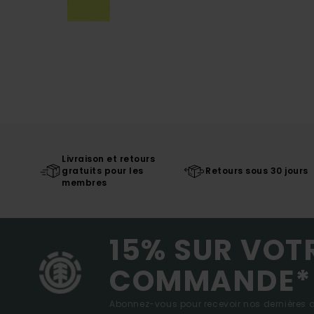
Livraison et retours
gratuits pour les
Retours sous 30 jours
membres
15% SUR VOT
COMMANDE*
Abonnez-vous pour recevoir nos dernières ac