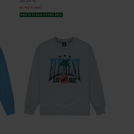
26,25 €
BONS PLANS
VENTE FLASH EXTRA 25%