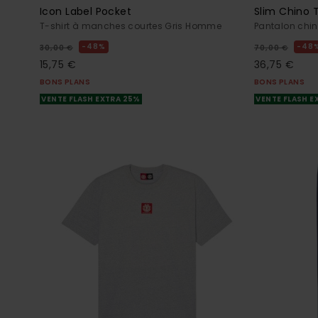
Icon Label Pocket
Slim Chino T
T-shirt à manches courtes Gris Homme
Pantalon chi
48%
48
30,00 €
70,00 €
15,75 €
36,75 €
BONS PLANS
BONS PLANS
VENTE FLASH EXTRA 25%
VENTE FLASH E