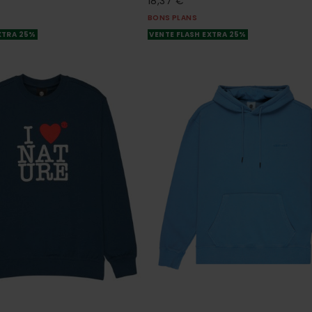
18,37 €
BONS PLANS
XTRA 25%
VENTE FLASH EXTRA 25%