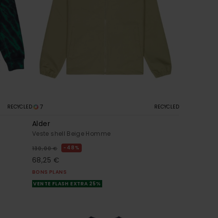
7
RECYCLED
RECYCLED
Alder
Veste shell Beige Homme
48%
130,00 €
68,25 €
BONS PLANS
VENTE FLASH EXTRA 25%