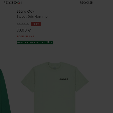
1
RECYCLED
RECYCLED
Stars Oak
Sweat Gris Homme
63%
80,00 €
30,00 €
BONS PLANS
VENTE FLASH EXTRA 25%