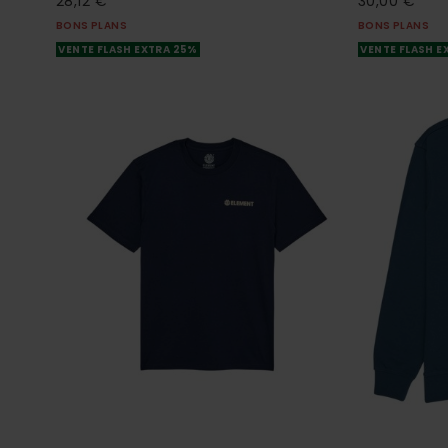
28,12 €
30,00 €
BONS PLANS
BONS PLANS
VENTE FLASH EXTRA 25%
VENTE FLASH E