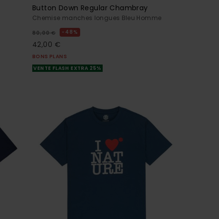
Button Down Regular Chambray
Chemise manches longues Bleu Homme
48%
80,00 €
42,00 €
BONS PLANS
VENTE FLASH EXTRA 25%