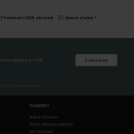
Paiement 100% sécurisé
Besoin d'aide ?
S'INSCRIRE
s l'email de bienvenue
ELEMENT
Notre Histoire
Notre Responsabilité
My Element