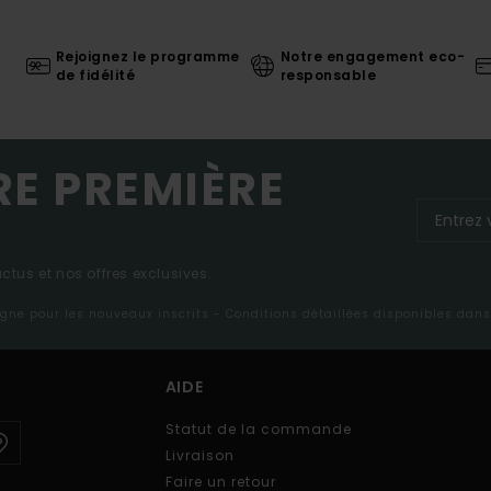
Rejoignez le programme
Notre engagement eco-
de fidélité
responsable
RE PREMIÈRE
tus et nos offres exclusives.
ligne pour les nouveaux inscrits - Conditions détaillées disponibles dan
AIDE
Statut de la commande
Livraison
Faire un retour