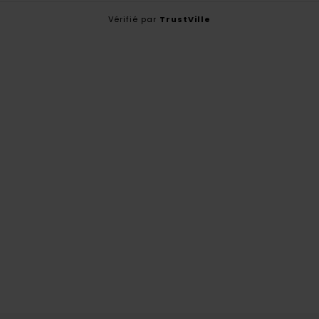
Vérifié par
TrustVille