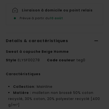
Livraison à domicile ou point relais
Prévue à partir du
10 août
Details & caractéristiques
Sweat à capuche Beige Homme
Style
ELYSF00278
Code couleur
teg0
Caractéristiques
Collection:
Mainline
Matière :
molleton non brossé 50% coton
recyclé, 30% coton, 20% polyester recyclé [400
g/m²]