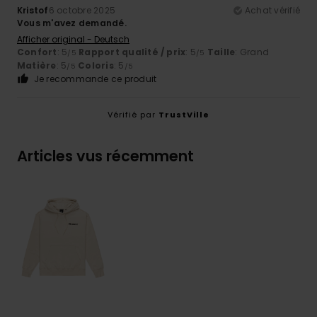
Kristof
6 octobre 2025
Achat vérifié
Vous m'avez demandé.
Afficher original - Deutsch
Confort
: 5
Rapport qualité / prix
: 5
Taille
: Grand
/5
/5
Matière
: 5
Coloris
: 5
/5
/5
Je recommande ce produit
Vérifié par
TrustVille
Articles vus récemment