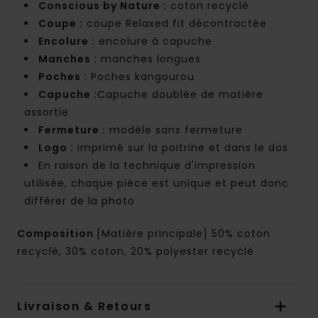
Conscious by Nature :
coton recyclé
Coupe :
coupe Relaxed fit décontractée
Encolure :
encolure à capuche
Manches :
manches longues
Poches :
Poches kangourou
Capuche :
Capuche doublée de matière
assortie
Fermeture :
modèle sans fermeture
Logo :
imprimé sur la poitrine et dans le dos
En raison de la technique d'impression
utilisée, chaque pièce est unique et peut donc
différer de la photo
Composition
[Matière principale] 50% coton
recyclé, 30% coton, 20% polyester recyclé
Livraison & Retours