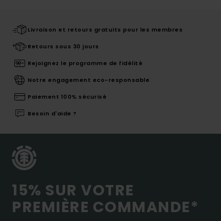
Livraison et retours gratuits pour les membres
Retours sous 30 jours
Rejoignez le programme de fidélité
Notre engagement eco-responsable
Paiement 100% sécurisé
Besoin d'aide ?
15% SUR VOTRE
PREMIÈRE COMMANDE*