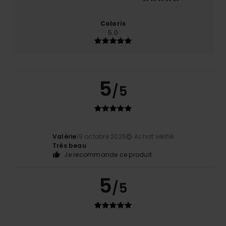
Coloris
5.0
5
/5
Valérie
19 octobre 2025
Achat vérifié
Très beau
Je recommande ce produit
5
/5