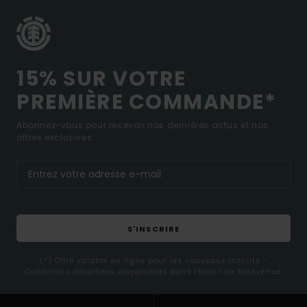
15% SUR VOTRE
PREMIÈRE COMMANDE*
Abonnez-vous pour recevoir nos dernières actus et nos
offres exclusives.
S'INSCRIRE
(*) Offre valable en ligne pour les nouveaux inscrits -
Conditions détaillées disponibles dans l'email de bienvenue