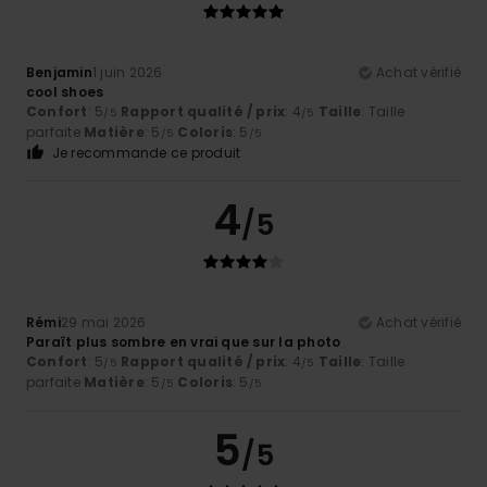
Benjamin
1 juin 2026
Achat vérifié
cool shoes
Confort
: 5
Rapport qualité / prix
: 4
Taille
: Taille
/5
/5
parfaite
Matière
: 5
Coloris
: 5
/5
/5
Je recommande ce produit
4
/5
Rémi
29 mai 2026
Achat vérifié
Paraît plus sombre en vrai que sur la photo
Confort
: 5
Rapport qualité / prix
: 4
Taille
: Taille
/5
/5
parfaite
Matière
: 5
Coloris
: 5
/5
/5
5
/5