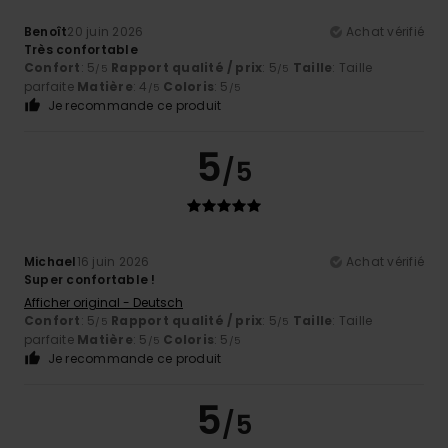
Benoît
20 juin 2026
Achat vérifié
Très confortable
Confort
: 5
Rapport qualité / prix
: 5
Taille
: Taille
/5
/5
parfaite
Matière
: 4
Coloris
: 5
/5
/5
Je recommande ce produit
5
/5
Michael
16 juin 2026
Achat vérifié
Super confortable !
Afficher original - Deutsch
Confort
: 5
Rapport qualité / prix
: 5
Taille
: Taille
/5
/5
parfaite
Matière
: 5
Coloris
: 5
/5
/5
Je recommande ce produit
5
/5