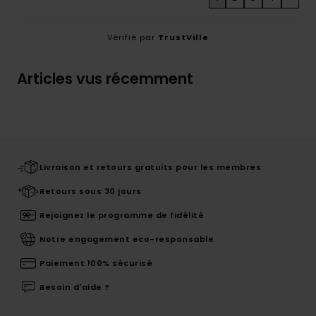
Vérifié par
TrustVille
Articles vus récemment
Livraison et retours gratuits pour les membres
Retours sous 30 jours
Rejoignez le programme de fidélité
Notre engagement eco-responsable
Paiement 100% sécurisé
Besoin d'aide ?