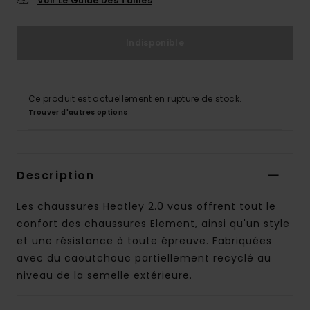
Voir Le Guide Des Tailles
Indisponible
Ce produit est actuellement en rupture de stock.
Trouver d'autres options
Description
Les chaussures Heatley 2.0 vous offrent tout le
confort des chaussures Element, ainsi qu'un style
et une résistance à toute épreuve. Fabriquées
avec du caoutchouc partiellement recyclé au
niveau de la semelle extérieure.