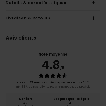
Details & caractéristiques
Livraison & Retours
Avis clients
Note moyenne
4.8
/5
basé sur
32 avis vérifiés
depuis septembre 2025
88% de nos clients recommandent ce produit
Confort
Rapport qualité / prix
4.7
4.8