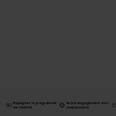
Rejoignez le programme
Notre engagement eco-
de fidélité
responsable