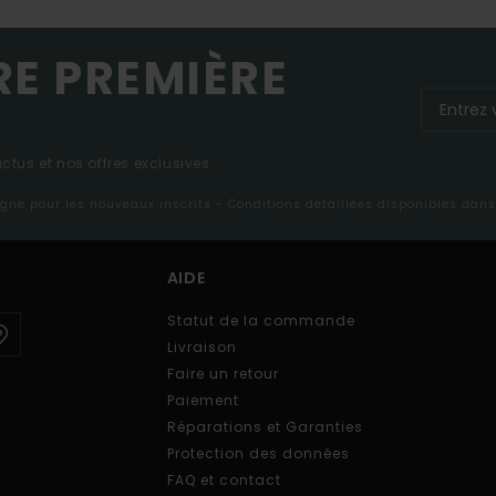
RE PREMIÈRE
tus et nos offres exclusives.
ligne pour les nouveaux inscrits - Conditions détaillées disponibles dan
AIDE
Statut de la commande
Livraison
Faire un retour
Paiement
Réparations et Garanties
Protection des données
FAQ et contact