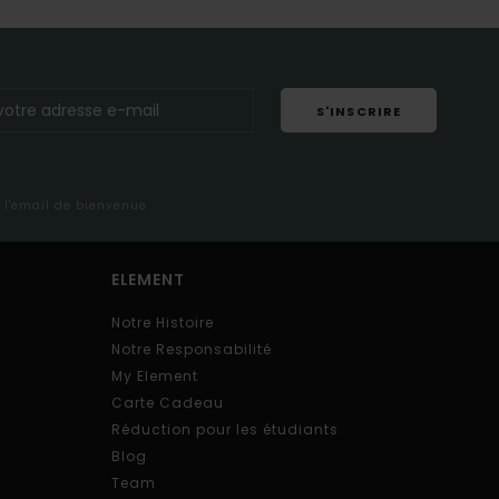
S'INSCRIRE
s l'email de bienvenue
ELEMENT
Notre Histoire
Notre Responsabilité
My Element
Carte Cadeau
Réduction pour les étudiants
Blog
Team