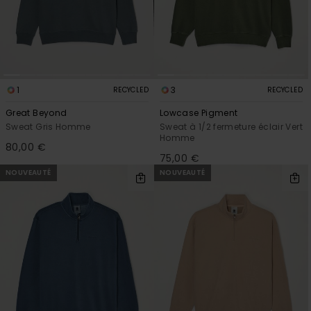
1
3
RECYCLED
RECYCLED
Great Beyond
Lowcase Pigment
Sweat Gris Homme
Sweat à 1/2 fermeture éclair Vert
Homme
80,00 €
75,00 €
NOUVEAUTÉ
NOUVEAUTÉ