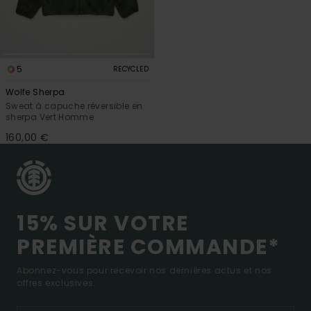
5
RECYCLED
Wolfe Sherpa
Sweat à capuche réversible en
sherpa Vert Homme
160,00 €
15% SUR VOTRE
PREMIÈRE COMMANDE*
Abonnez-vous pour recevoir nos dernières actus et nos
offres exclusives.