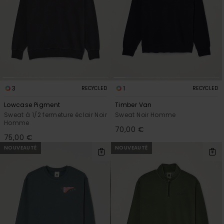
3
1
RECYCLED
RECYCLED
Lowcase Pigment
Timber Van
Sweat à 1/2 fermeture éclair Noir
Sweat Noir Homme
Homme
70,00 €
75,00 €
NOUVEAUTÉ
NOUVEAUTÉ