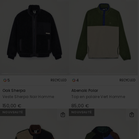
5
4
RECYCLED
RECYCLED
Oak Sherpa
Abenaki Polar
Veste Sherpa Noir Homme
Top en polaire Vert Homme
150,00 €
85,00 €
NOUVEAUTÉ
NOUVEAUTÉ