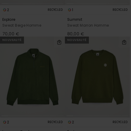
2
1
RECYCLED
RECYCLED
Explore
Summit
Sweat Beige Homme
Sweat Marron Homme
70,00 €
80,00 €
NOUVEAUTÉ
NOUVEAUTÉ
2
2
RECYCLED
RECYCLED