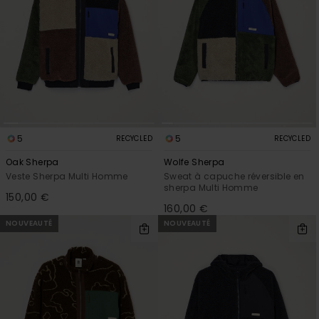
5
5
RECYCLED
RECYCLED
Oak Sherpa
Wolfe Sherpa
Veste Sherpa Multi Homme
Sweat à capuche réversible en
sherpa Multi Homme
150,00 €
160,00 €
NOUVEAUTÉ
NOUVEAUTÉ