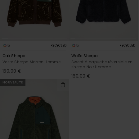
5
5
RECYCLED
RECYCLED
Oak Sherpa
Wolfe Sherpa
Veste Sherpa Marron Homme
Sweat à capuche réversible en
sherpa Noir Homme
150,00 €
160,00 €
NOUVEAUTÉ