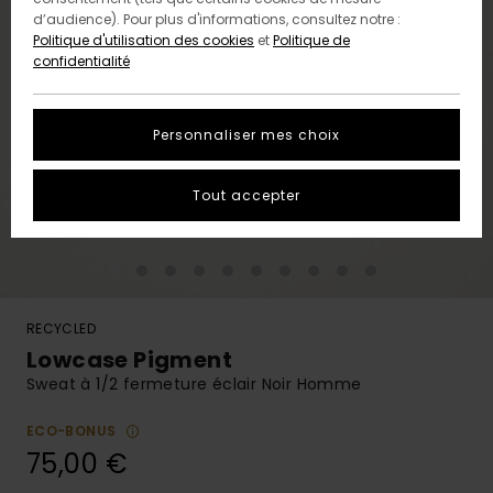
d’audience). Pour plus d'informations, consultez notre :
Politique d'utilisation des cookies
et
Politique de
confidentialité
Personnaliser mes choix
Tout accepter
RECYCLED
Lowcase Pigment
Sweat à 1/2 fermeture éclair Noir Homme
ECO-BONUS
75,00 €