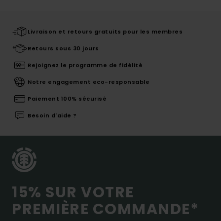
Livraison et retours gratuits pour les membres
Retours sous 30 jours
Rejoignez le programme de fidélité
Notre engagement eco-responsable
Paiement 100% sécurisé
Besoin d'aide ?
15% SUR VOTRE
PREMIÈRE COMMANDE*