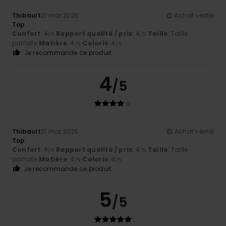
Thibault
21 mai 2026
Achat vérifié
Top
Confort
: 4
Rapport qualité / prix
: 4
Taille
: Taille
/5
/5
parfaite
Matière
: 4
Coloris
: 4
/5
/5
Je recommande ce produit
4
/5
Thibault
21 mai 2026
Achat vérifié
Top
Confort
: 4
Rapport qualité / prix
: 4
Taille
: Taille
/5
/5
parfaite
Matière
: 4
Coloris
: 4
/5
/5
Je recommande ce produit
5
/5