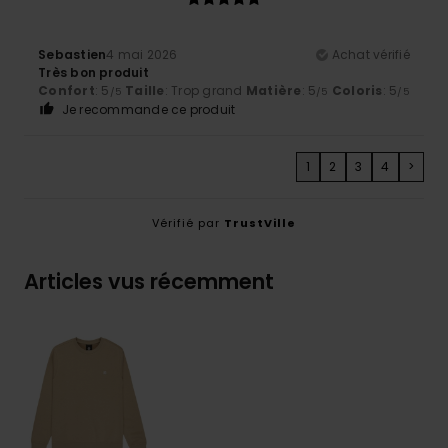
Sebastien
4 mai 2026
Achat vérifié
Très bon produit
Confort
: 5
Taille
: Trop grand
Matière
: 5
Coloris
: 5
/5
/5
/5
Je recommande ce produit
1
2
3
4
>
Vérifié par
TrustVille
Articles vus récemment