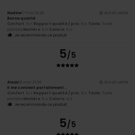
Nadine
17 mai 2026
Achat vérifié
Bonne qualité
Confort
: 5
Rapport qualité / prix
: 5
Taille
: Taille
/5
/5
parfaite
Matière
: 5
Coloris
: 5
/5
/5
Je recommande ce produit
5
/5
Alexis
16 mai 2026
Achat vérifié
Il me convient parfaitement...
Confort
: 5
Rapport qualité / prix
: 5
Taille
: Taille
/5
/5
parfaite
Matière
: 5
Coloris
: 4
/5
/5
Je recommande ce produit
5
/5