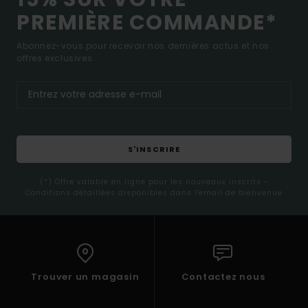
PREMIÈRE COMMANDE*
Abonnez-vous pour recevoir nos dernières actus et nos
offres exclusives.
S'INSCRIRE
(*) Offre valable en ligne pour les nouveaux inscrits -
Conditions détaillées disponibles dans l'email de bienvenue
Trouver un magasin
Contactez nous