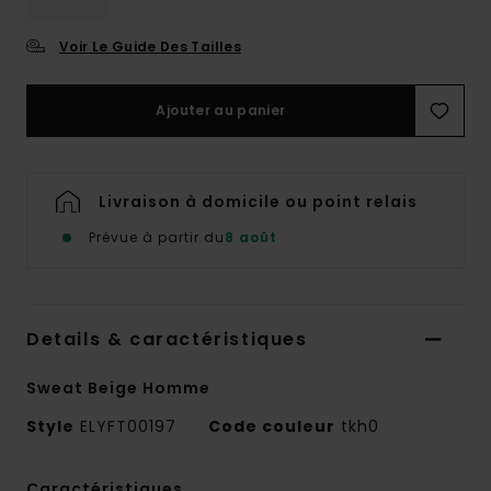
Voir Le Guide Des Tailles
Ajouter au panier
Livraison à domicile ou point relais
Prévue à partir du
8 août
Details & caractéristiques
Sweat Beige Homme
Style
ELYFT00197
Code couleur
tkh0
Caractéristiques