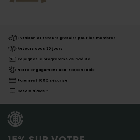
Livraison et retours gratuits pour les membres
Retours sous 30 jours
Rejoignez le programme de fidélité
Notre engagement eco-responsable
Paiement 100% sécurisé
Besoin d'aide ?
15% SUR VOTRE