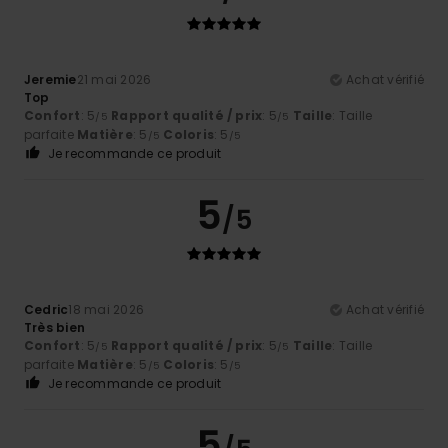
Jeremie
21 mai 2026
Achat vérifié
Top
Confort
: 5
Rapport qualité / prix
: 5
Taille
: Taille
/5
/5
parfaite
Matière
: 5
Coloris
: 5
/5
/5
Je recommande ce produit
5
/5
Cedric
18 mai 2026
Achat vérifié
Très bien
Confort
: 5
Rapport qualité / prix
: 5
Taille
: Taille
/5
/5
parfaite
Matière
: 5
Coloris
: 5
/5
/5
Je recommande ce produit
5