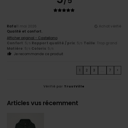
/5
Rafa
11 mai 2026
Achat vérifié
Qualité et confort.
Afficher original - Castellano
Confort
: 5
Rapport qualité / prix
: 5
Taille
: Trop grand
/5
/5
Matière
: 5
Coloris
: 5
/5
/5
Je recommande ce produit
1
2
3
...
7
>
Vérifié par
TrustVille
Articles vus récemment