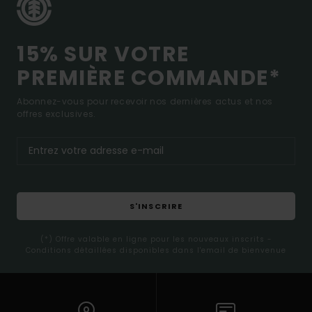
15% SUR VOTRE
PREMIÈRE COMMANDE*
Abonnez-vous pour recevoir nos dernières actus et nos
offres exclusives.
S'INSCRIRE
(*) Offre valable en ligne pour les nouveaux inscrits -
Conditions détaillées disponibles dans l'email de bienvenue