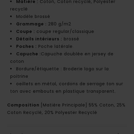
Matière :
Coton, Coton recyclé, Polyester
recyclé
Modèle brossé
Grammage :
280 g/m2
Coupe :
coupe regular/classique
Détails intérieurs :
brossé
Poches :
Poche latérale
Capuche :
Capuche doublée en jersey de
coton
Bordure/étiquette : Broderie logo sur la
poitrine
oeillets en métal, cordons de serrage ton sur
ton avec embouts en plastique transparent.
Composition
[Matière Principale] 55% Coton, 25%
Coton Recyclé, 20% Polyester Recyclé