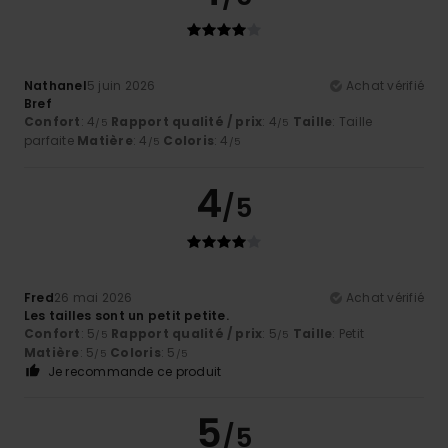
Nathanel
5 juin 2026
Achat vérifié
Bref
Confort
: 4
Rapport qualité / prix
: 4
Taille
: Taille
/5
/5
parfaite
Matière
: 4
Coloris
: 4
/5
/5
4
/5
Fred
26 mai 2026
Achat vérifié
Les tailles sont un petit petite.
Confort
: 5
Rapport qualité / prix
: 5
Taille
: Petit
/5
/5
Matière
: 5
Coloris
: 5
/5
/5
Je recommande ce produit
5
/5