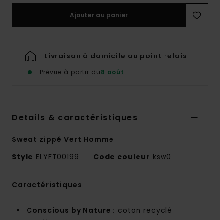
Ajouter au panier
Livraison à domicile ou point relais
Prévue à partir du
8 août
Details & caractéristiques
Sweat zippé Vert Homme
Style
ELYFT00199
Code couleur
ksw0
Caractéristiques
Conscious by Nature :
coton recyclé